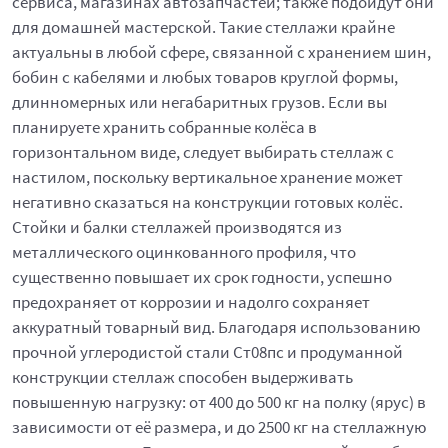
сервиса, магазинах автозапчастей; также подойдут они
для домашней мастерской. Такие стеллажи крайне
актуальны в любой сфере, связанной с хранением шин,
бобин с кабелями и любых товаров круглой формы,
длинномерных или негабаритных грузов. Если вы
планируете хранить собранные колёса в
горизонтальном виде, следует выбирать стеллаж с
настилом, поскольку вертикальное хранение может
негативно сказаться на конструкции готовых колёс.
Стойки и балки стеллажей производятся из
металлического оцинкованного профиля, что
существенно повышает их срок годности, успешно
предохраняет от коррозии и надолго сохраняет
аккуратный товарный вид. Благодаря использованию
прочной углеродистой стали Ст08пс и продуманной
конструкции стеллаж способен выдерживать
повышенную нагрузку: от 400 до 500 кг на полку (ярус) в
зависимости от её размера, и до 2500 кг на стеллажную