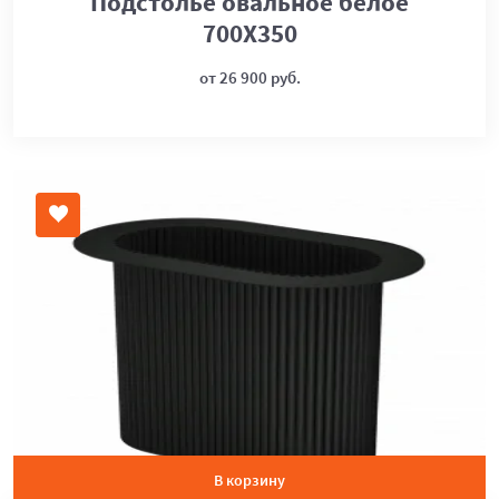
Подстолье овальное белое
700Х350
от 26 900 руб.
В корзину