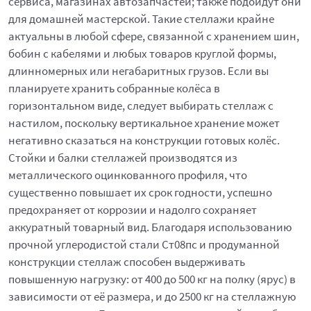
сервиса, магазинах автозапчастей; также подойдут они
для домашней мастерской. Такие стеллажи крайне
актуальны в любой сфере, связанной с хранением шин,
бобин с кабелями и любых товаров круглой формы,
длинномерных или негабаритных грузов. Если вы
планируете хранить собранные колёса в
горизонтальном виде, следует выбирать стеллаж с
настилом, поскольку вертикальное хранение может
негативно сказаться на конструкции готовых колёс.
Стойки и балки стеллажей производятся из
металлического оцинкованного профиля, что
существенно повышает их срок годности, успешно
предохраняет от коррозии и надолго сохраняет
аккуратный товарный вид. Благодаря использованию
прочной углеродистой стали Ст08пс и продуманной
конструкции стеллаж способен выдерживать
повышенную нагрузку: от 400 до 500 кг на полку (ярус) в
зависимости от её размера, и до 2500 кг на стеллажную