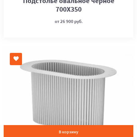
Подстолье овальное черное
700Х350
от 26 900 руб.
В корзину