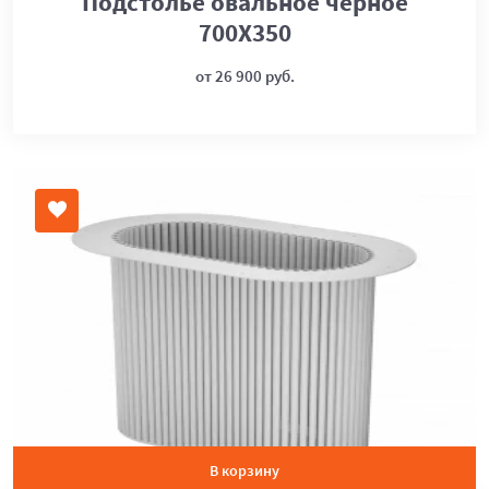
Подстолье овальное черное
700Х350
от 26 900 руб.
В корзину