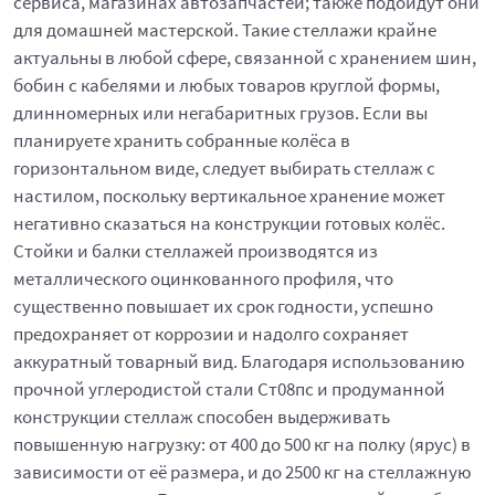
сервиса, магазинах автозапчастей; также подойдут они
для домашней мастерской. Такие стеллажи крайне
актуальны в любой сфере, связанной с хранением шин,
бобин с кабелями и любых товаров круглой формы,
длинномерных или негабаритных грузов. Если вы
планируете хранить собранные колёса в
горизонтальном виде, следует выбирать стеллаж с
настилом, поскольку вертикальное хранение может
негативно сказаться на конструкции готовых колёс.
Стойки и балки стеллажей производятся из
металлического оцинкованного профиля, что
существенно повышает их срок годности, успешно
предохраняет от коррозии и надолго сохраняет
аккуратный товарный вид. Благодаря использованию
прочной углеродистой стали Ст08пс и продуманной
конструкции стеллаж способен выдерживать
повышенную нагрузку: от 400 до 500 кг на полку (ярус) в
зависимости от её размера, и до 2500 кг на стеллажную