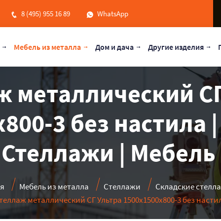
8 (495) 955 16 89
WhatsApp
Мебель из металла
Дом и дача
Другие изделия
ж металлический СГ
800-3 без настила 
 Стеллажи | Мебель
ая
Мебель из металла
Стеллажи
Складские стелл
теллаж металлический СГ Ультра 1500x1500x800-3 без насти