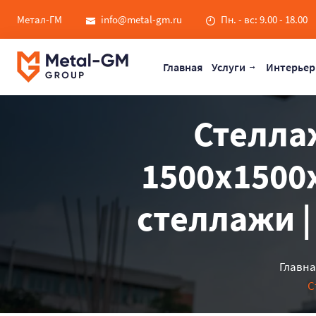
Метал-ГМ
info@metal-gm.ru
Пн. - вс: 9.00 - 18.00
Главная
Услуги
Интерьер
Стелла
1500x1500x
стеллажи |
Главн
С