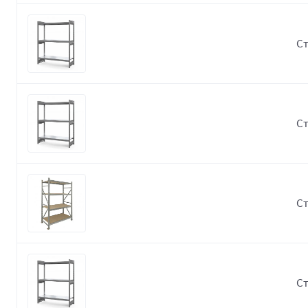
Ст
Ст
Ст
Ст