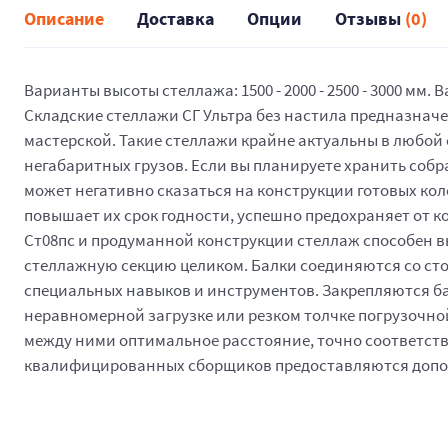
Описание
Доставка
Опции
Отзывы
(0)
Варианты высоты стеллажа: 1500 - 2000 - 2500 - 3000 мм. В
Складские стеллажи СГ Ультра без настила предназначе
мастерской. Такие стеллажи крайне актуальны в любой
негабаритных грузов. Если вы планируете хранить собр
может негативно сказаться на конструкции готовых ко
повышает их срок годности, успешно предохраняет от 
Ст08пс и продуманной конструкции стеллаж способен выде
стеллажную секцию целиком. Балки соединяются со стой
специальных навыков и инструментов. Закрепляются б
неравномерной загрузке или резком толчке погрузочной
между ними оптимальное расстояние, точно соответств
квалифицированных сборщиков предоставляются допол