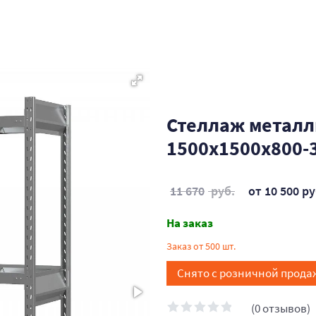
Стеллаж металл
1500x1500x800-3
11 670
руб.
от 10 500 ру
На заказ
Заказ от 500 шт.
Снято с розничной прода
(0 отзывов)