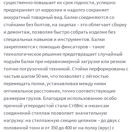
существенно повышает их срок годности, успешно
предохраняет от коррозии и надолго сохраняет
аккуратный товарный вид. Балки соединяются со
стойками без болтов, на зацепах – это облегчает сборку
и демонтаж, позволяя быстро собрать изделие без
специальных навыков и инструментов. Балки
закрепляются с помощью фиксаторов – такое
технологическое решение предотвращает случайный
подъём балки при неравномерной загрузке или резком
толчке погрузочной техникой. Стойки перфорированы с
частым шагом 50 мм, что позволяет с лёгкостью
перемещать полки, устанавливая между ними
оптимальное расстояние, точно соответствующее
размерам грузов. Благодаря использованию особо
прочной углеродистой стали Ст08пс и нюансам
соединений стеллаж позволяет значительную
нагрузку: на стеллажную секцию целиком – до двух с
половиной тонн и от 350 до 400 кг на полку (ярус) с