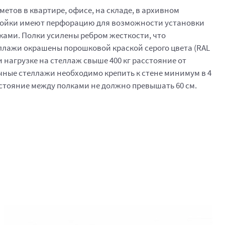
тов в квартире, офисе, на складе, в архивном
. Стойки имеют перфорацию для возможности установки
ками. Полки усилены ребром жесткости, что
еллажи окрашены порошковой краской серого цвета (RAL
нагрузке на стеллаж свыше 400 кг расстояние от
чные стеллажи необходимо крепить к стене минимум в 4
асстояние между полками не должно превышать 60 см.