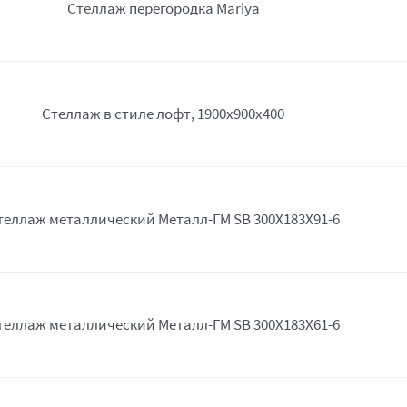
Стеллаж перегородка Mariya
Стеллаж в стиле лофт, 1900х900х400
теллаж металлический Металл-ГМ SB 300X183X91-6
теллаж металлический Металл-ГМ SB 300X183X61-6