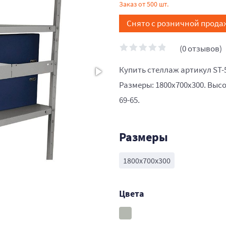
Заказ от 500 шт.
Снято с розничной прода
(0 отзывов)
Купить стеллаж артикул ST-
Размеры: 1800x700x300. Высо
69-65.
Размеры
1800x700x300
Цвета