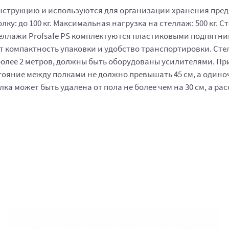
струкцию и используются для организации хранения предме
ку: до 100 кг. Максимальная нагрузка на стеллаж: 500 кг
Стеллажи Profsafe PS комплектуются пластиковыми подпятни
ет компактность упаковки и удобство транспортировки. Ст
олее 2 метров, должны быть оборудованы усилителями. При 
тояние между полками не должно превышать 45 см, а одино
лка может быть удалена от пола не более чем на 30 см, а р