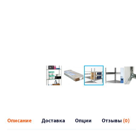
Описание
Доставка
Опции
Отзывы
(0)