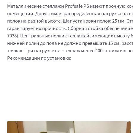
Металлические стеллажи Profsafe PS имеют прочную кон
помещении. Допустимая распределенная нагрузка на пол
полок на разной высоте. Шаг установки полок: 25 мм. 
гарантирует их прочность. Сборная стойка обеспечива
7038). Центральные полки стеллажей, имеющих высоту б
нижней полки до пола не должно превышать 15 см, расс
точках. При нагрузке на стеллаж менее 400 кг нижняя по
Рекомендации по установке: