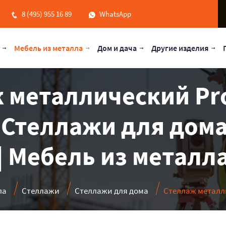
8 (495) 955 16 89
WhatsApp
Мебель из металла
Дом и дача
Другие изделия
 металлический Pro
| Стеллажи для дома
| Мебель из металл
ла
Стеллажи
Стеллажи для дома
Стеллаж металли