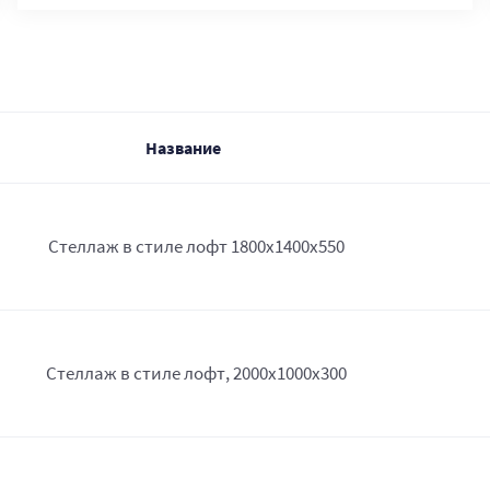
Название
Стеллаж в стиле лофт 1800х1400х550
Стеллаж в стиле лофт, 2000х1000х300