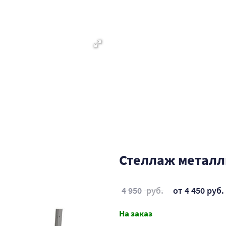
Стеллаж металли
4 950
руб.
от 4 450 руб.
На заказ