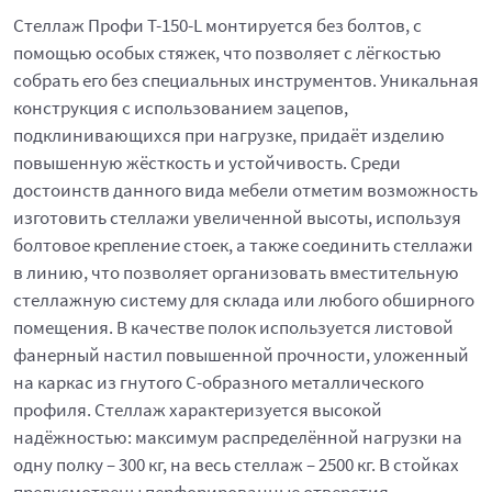
Стеллаж Профи Т-150-L монтируется без болтов, с
помощью особых стяжек, что позволяет с лёгкостью
собрать его без специальных инструментов. Уникальная
конструкция с использованием зацепов,
подклинивающихся при нагрузке, придаёт изделию
повышенную жёсткость и устойчивость. Среди
достоинств данного вида мебели отметим возможность
изготовить стеллажи увеличенной высоты, используя
болтовое крепление стоек, а также соединить стеллажи
в линию, что позволяет организовать вместительную
стеллажную систему для склада или любого обширного
помещения. В качестве полок используется листовой
фанерный настил повышенной прочности, уложенный
на каркас из гнутого С-образного металлического
профиля. Стеллаж характеризуется высокой
надёжностью: максимум распределённой нагрузки на
одну полку – 300 кг, на весь стеллаж – 2500 кг. В стойках