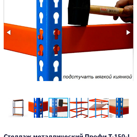
Стеллаж металлический Профи Т-150-L