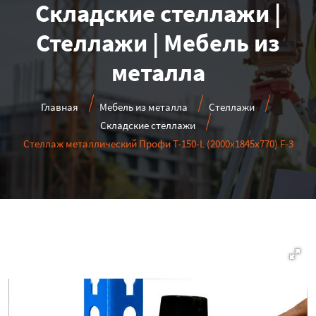
Складские стеллажи |
Стеллажи | Мебель из
металла
Главная
Мебель из металла
Стеллажи
Складские стеллажи
Стеллаж металлический Профи Т-150-L (2000х1845х770) F-3