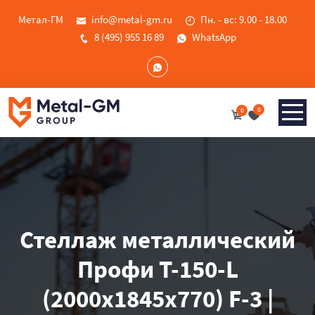
Метал-ГМ
info@metal-gm.ru
Пн. - вс: 9.00 - 18.00
8 (495) 955 16 89
WhatsApp
0
0
Стеллаж металлический
Профи Т-150-L
(2000х1845х770) F-3 |