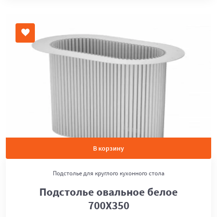
В корзину
Подстолье для круглого кухонного стола
Подстолье овальное белое
700Х350