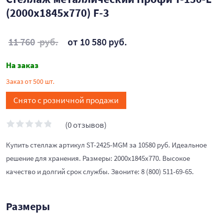
(2000х1845х770) F-3
11 760
руб.
от 10 580 руб.
На заказ
Заказ от 500 шт.
Снято с розничной продажи
(0 отзывов)
Купить стеллаж артикул ST-2425-MGM за 10580 руб. Идеальное
решение для хранения. Размеры: 2000х1845х770. Высокое
качество и долгий срок службы. Звоните: 8 (800) 511-69-65.
Размеры