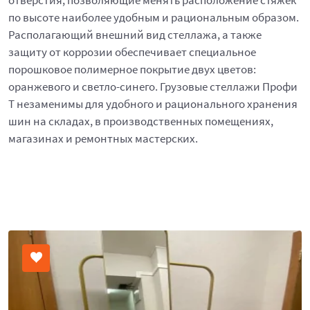
отверстия, позволяющие менять расположение стяжек
по высоте наиболее удобным и рациональным образом.
Располагающий внешний вид стеллажа, а также
защиту от коррозии обеспечивает специальное
порошковое полимерное покрытие двух цветов:
оранжевого и светло-синего. Грузовые стеллажи Профи
Т незаменимы для удобного и рационального хранения
шин на складах, в производственных помещениях,
магазинах и ремонтных мастерских.