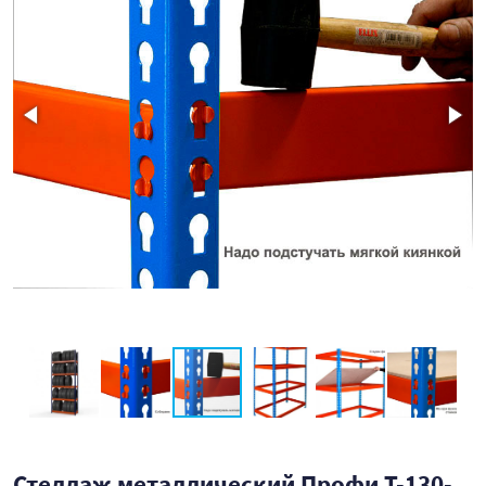
Стеллаж металлический Профи Т-130-