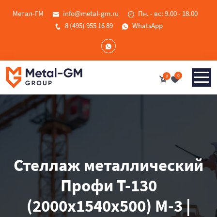
Метал-ГМ
info@metal-gm.ru
Пн. - вс: 9.00 - 18.00
8 (495) 955 16 89
WhatsApp
0
0
Стеллаж металлический
Профи Т-130
(2000х1540х500) М-3 |