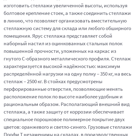
изготовить стеллажи увеличенной высоты, используя
болтовое крепление стоек, а также соединить стеллажи
в линию, что позволяет организовать вместительную
стеллажную систему для склада или любого обширного
помещения. Ярус стеллажа представляет собой
наборный настил из оцинкованных стальных полок
повышенной прочности, уложенных на каркас из
гнутого С-образного металлического профиля. Стеллаж
характеризуется высокой надёжностью: максимум
распределённой нагрузки на одну полку – 350 кг, на весь
стеллаж – 2500 кг. В стойках предусмотрены
перфорированные отверстия, позволяющие менять
расположение полок по высоте наиболее удобным и
рациональным образом. Располагающий внешний вид
стеллажа, а также защиту от коррозии обеспечивает
специальное порошковое полимерное покрытие двух
цветов: оранжевого и светло-синего. Грузовые стеллажи
Профи Т незаменимы на складах, в производственных