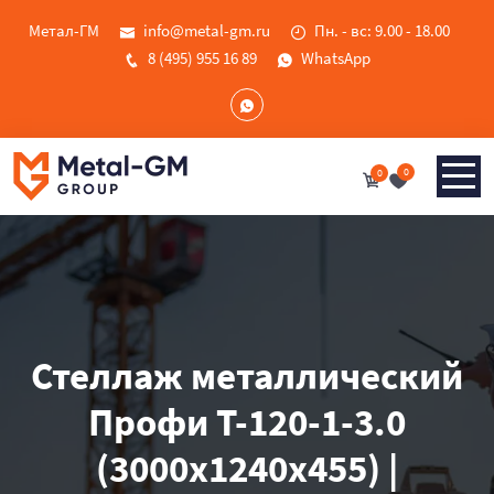
Метал-ГМ
info@metal-gm.ru
Пн. - вс: 9.00 - 18.00
8 (495) 955 16 89
WhatsApp
0
0
Стеллаж металлический
Профи Т-120-1-3.0
(3000х1240х455) |