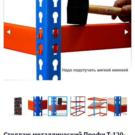
Стеллаж металлический Профи Т-120-