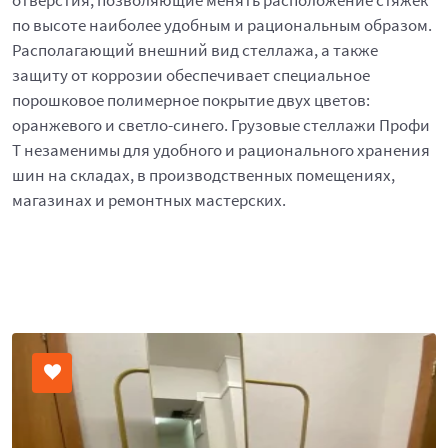
отверстия, позволяющие менять расположение стяжек
по высоте наиболее удобным и рациональным образом.
Располагающий внешний вид стеллажа, а также
защиту от коррозии обеспечивает специальное
порошковое полимерное покрытие двух цветов:
оранжевого и светло-синего. Грузовые стеллажи Профи
Т незаменимы для удобного и рационального хранения
шин на складах, в производственных помещениях,
магазинах и ремонтных мастерских.