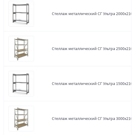
Стеллаж металлический СГ Ультра 2000x2100
Стеллаж металлический СГ Ультра 2500x2100
Стеллаж металлический СГ Ультра 1500x2100
Стеллаж металлический СГ Ультра 3000x2100