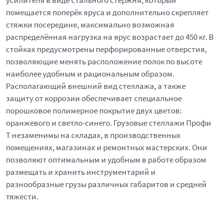
усилителя в виде стального стержня, который
помещается поперёк яруса и дополнительно скрепляет
стяжки посередине, максимально возможная
распределённая нагрузка на ярус возрастает до 450 кг. В
стойках предусмотрены перфорированные отверстия,
позволяющие менять расположение полок по высоте
наиболее удобным и рациональным образом.
Располагающий внешний вид стеллажа, а также
защиту от коррозии обеспечивает специальное
порошковое полимерное покрытие двух цветов:
оранжевого и светло-синего. Грузовые стеллажи Профи
Т незаменимы на складах, в производственных
помещениях, магазинах и ремонтных мастерских. Они
позволяют оптимальным и удобным в работе образом
размещать и хранить инструментарий и
разнообразные грузы различных габаритов и средней
тяжести.