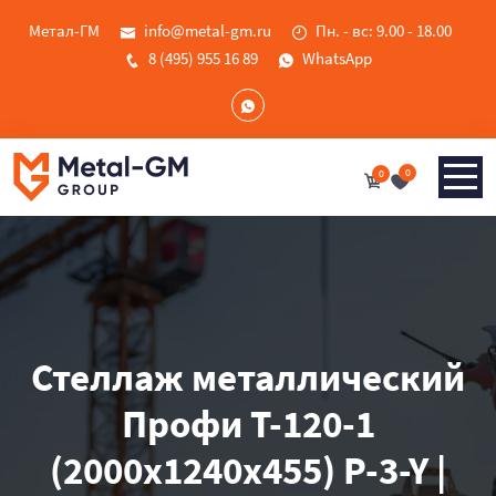
Метал-ГМ
info@metal-gm.ru
Пн. - вс: 9.00 - 18.00
8 (495) 955 16 89
WhatsApp
0
0
Стеллаж металлический
Профи Т-120-1
(2000x1240x455) P-3-Y |