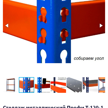
Стеллаж металлический Профи Т-120-1