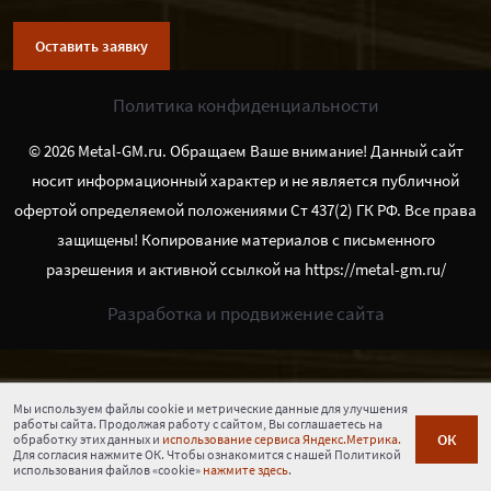
Оставить заявку
Политика конфиденциальности
© 2026 Metal-GM.ru. Обращаем Ваше внимание! Данный сайт
носит информационный характер и не является публичной
офертой определяемой положениями Ст 437(2) ГК РФ. Все права
защищены! Копирование материалов с письменного
разрешения и активной ссылкой на https://metal-gm.ru/
Разработка и продвижение сайта
Мы используем файлы cookie и метрические данные для улучшения
работы сайта. Продолжая работу с сайтом, Вы соглашаетесь на
ОК
обработку этих данных и
использование сервиса Яндекс.Метрика.
Для согласия нажмите ОК. Чтобы ознакомится с нашей Политикой
использования файлов «cookie»
нажмите здесь
.