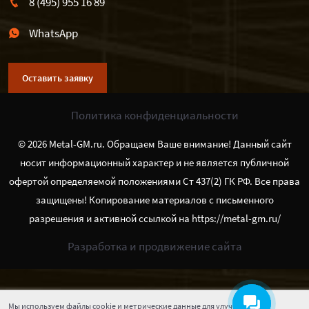
8 (495) 955 16 89
WhatsApp
Оставить заявку
Политика конфиденциальности
© 2026 Metal-GM.ru. Обращаем Ваше внимание! Данный сайт
носит информационный характер и не является публичной
офертой определяемой положениями Ст 437(2) ГК РФ. Все права
защищены! Копирование материалов с письменного
разрешения и активной ссылкой на https://metal-gm.ru/
Разработка и продвижение сайта
Мы используем файлы cookie и метрические данные для улучшения