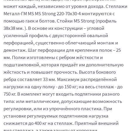
может каждый, независимо от уровня дохода. Стеллажи
Металл-ГМ MS MS Strong 220-70x30-4 монтируются с
помощью гаек и болтов. Стойки MS Strong (профиль
38x38 мм. ). В основе их конструкции – угловой
усиленный профиль с двухсторонней овальной
перфорацией, существенно облегчающий монтаж и
демонтаж. Шаг перфорации для крепления полок – 25
мм. Полки изготовлены с ребром жёсткости и
подштамповкой, которая придаёт им дополнительную
жёсткость и повышает прочность. Высота бокового
ребра составляет 33 мм. Максимум распределённой
нагрузки на одну полку - до 150 кг; на весь стеллаж - до
750 кг. В комплект могут входить подпятники разного
типа: или металлические, допускающие возможность
регулировки, или из упрочнённого пластика. При
установке регулируемых подпятников нагрузка
снижается до 400 кг на стеллаж. Приятный внешний
вид стеллажа, а также защиту от коррозии