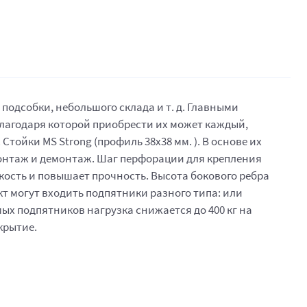
одсобки, небольшого склада и т. д. Главными
благодаря которой приобрести их может каждый,
тойки MS Strong (профиль 38x38 мм. ). В основе их
онтаж и демонтаж. Шаг перфорации для крепления
кость и повышает прочность. Высота бокового ребра
лект могут входить подпятники разного типа: или
ых подпятников нагрузка снижается до 400 кг на
крытие.