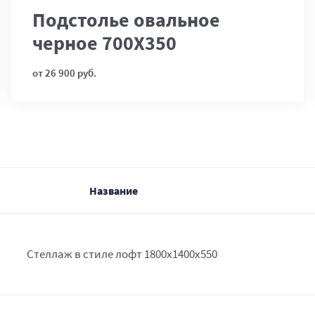
Подстолье овальное
черное 700Х350
от 26 900 руб.
Название
Стеллаж в стиле лофт 1800х1400х550