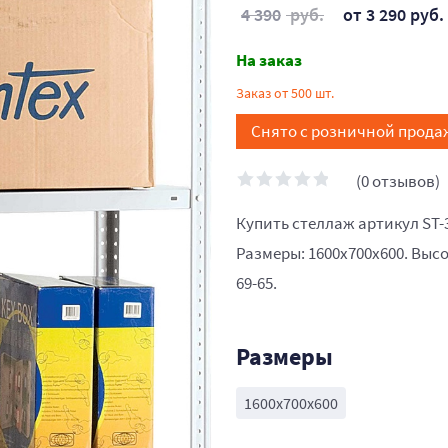
4 390
руб.
от 3 290 руб.
На заказ
Заказ от 500 шт.
Снято с розничной прода
(0 отзывов)
Купить стеллаж артикул ST-
Размеры: 1600x700x600. Высо
69-65.
Размеры
1600x700x600