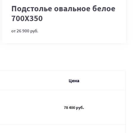
Подстолье овальное белое
700Х350
от 26 900 руб.
Цена
78 400 руб.