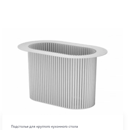
В корзину
Подстолье для круглого кухонного стола