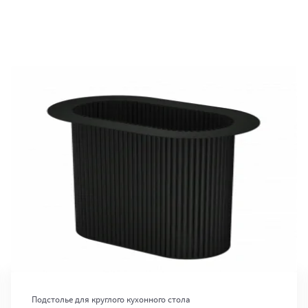
В корзину
Подстолье для круглого кухонного стола