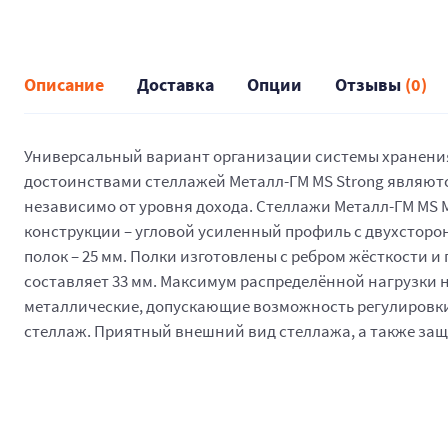
Описание
Доставка
Опции
Отзывы
(0)
Универсальный вариант организации системы хранения,
достоинствами стеллажей Металл-ГМ MS Strong являются
независимо от уровня дохода. Стеллажи Металл-ГМ MS MS 
конструкции – угловой усиленный профиль с двухстор
полок – 25 мм. Полки изготовлены с ребром жёсткости 
составляет 33 мм. Максимум распределённой нагрузки на о
металлические, допускающие возможность регулировки,
стеллаж. Приятный внешний вид стеллажа, а также защ