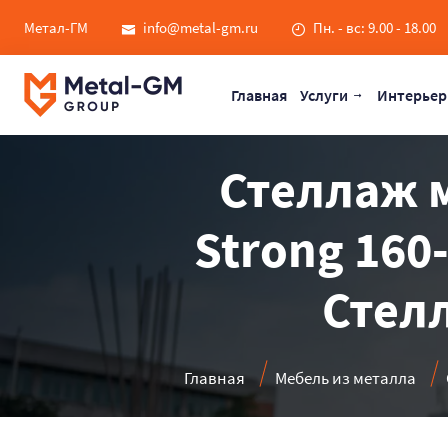
Метал-ГМ
info@metal-gm.ru
Пн. - вс: 9.00 - 18.00
Главная
Услуги
Интерьер
Стеллаж 
Strong 160
Стелл
Главная
Мебель из металла