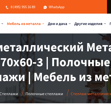
8 (495) 955 16 89
WhatsApp
Мебель из металла
Дом и дача
Другие изделия
металлический Мет
-70x60-3 | Полочные
ажи | Мебель из м
Стеллажи
Полочные стеллажи
Стеллаж металлически