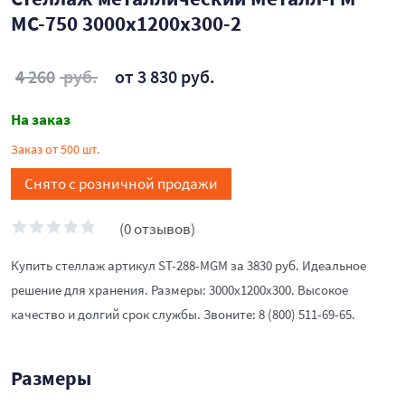
МС-750 3000x1200x300-2
4 260
руб.
от 3 830 руб.
На заказ
Заказ от 500 шт.
Снято с розничной продажи
(0 отзывов)
Купить стеллаж артикул ST-288-MGM за 3830 руб. Идеальное
решение для хранения. Размеры: 3000x1200x300. Высокое
качество и долгий срок службы. Звоните: 8 (800) 511-69-65.
Размеры