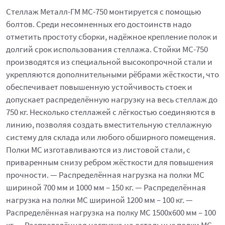
Стеллаж Металл-ГМ МС-750 монтируется с помощью
болтов. Среди несомненных его достоинств надо
отметить простоту сборки, надёжное крепление полок и
долгий срок использования стеллажа. Стойки МС-750
производятся из специальной высокопрочной стали и
укрепляются дополнительными рёбрами жёсткости, что
обеспечивает повышенную устойчивость стоек и
допускает распределённую нагрузку на весь стеллаж до
750 кг. Несколько стеллажей с лёгкостью соединяются в
линию, позволяя создать вместительную стеллажную
систему для склада или любого обширного помещения.
Полки МС изготавливаются из листовой стали, с
приваренным снизу ребром жёсткости для повышения
прочности. — Распределённая нагрузка на полки МС
шириной 700 мм и 1000 мм – 150 кг. — Распределённая
нагрузка на полки МС шириной 1200 мм – 100 кг. —
Распределённая нагрузка на полку МС 1500х600 мм – 100