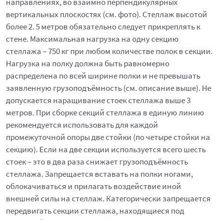
направлениях, во взаимно перпендикулярных
вертикальных плоскостях (см. фото). Стеллаж высотой
более 2. 5 метров обязательно следует прикреплять к
стене. Максимальная нагрузка на одну секцию
стеллажа – 750 кг при любом количестве полок в секции.
Нагрузка на полку должна быть равномерно
распределена по всей ширине полки и не превышать
заявленную грузоподъёмность (см. описание выше). Не
допускается наращивание стоек стеллажа выше 3
метров. При сборке секций стеллажа в единую линию
рекомендуется использовать для каждой
промежуточной опоры две стойки (по четыре стойки на
секцию). Если на две секции используется всего шесть
стоек – это в два раза снижает грузоподъёмность
стеллажа. Запрещается вставать на полки ногами,
облокачиваться и прилагать воздействие иной
внешней силы на стеллаж. Категорически запрещается
передвигать секции стеллажа, находящиеся под