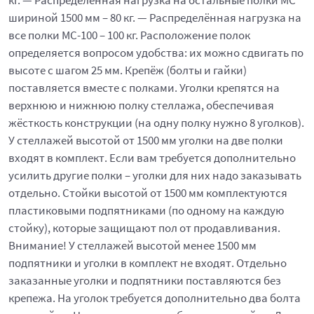
кг. — Распределённая нагрузка на остальные полки МС
шириной 1500 мм – 80 кг. — Распределённая нагрузка на
все полки МС-100 – 100 кг. Расположение полок
определяется вопросом удобства: их можно сдвигать по
высоте с шагом 25 мм. Крепёж (болты и гайки)
поставляется вместе с полками. Уголки крепятся на
верхнюю и нижнюю полку стеллажа, обеспечивая
жёсткость конструкции (на одну полку нужно 8 уголков).
У стеллажей высотой от 1500 мм уголки на две полки
входят в комплект. Если вам требуется дополнительно
усилить другие полки – уголки для них надо заказывать
отдельно. Стойки высотой от 1500 мм комплектуются
пластиковыми подпятниками (по одному на каждую
стойку), которые защищают пол от продавливания.
Внимание! У стеллажей высотой менее 1500 мм
подпятники и уголки в комплект не входят. Отдельно
заказанные уголки и подпятники поставляются без
крепежа. На уголок требуется дополнительно два болта