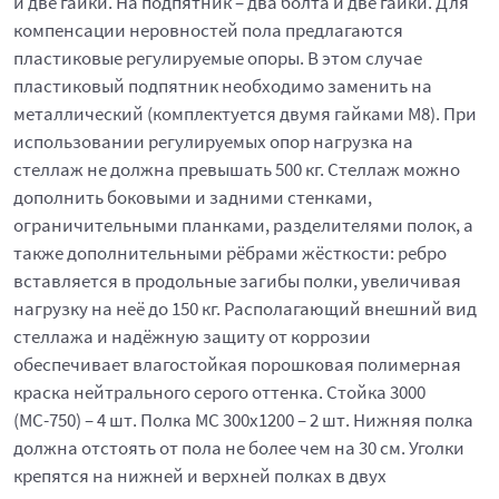
и две гайки. На подпятник – два болта и две гайки. Для
компенсации неровностей пола предлагаются
пластиковые регулируемые опоры. В этом случае
пластиковый подпятник необходимо заменить на
металлический (комплектуется двумя гайками М8). При
использовании регулируемых опор нагрузка на
стеллаж не должна превышать 500 кг. Стеллаж можно
дополнить боковыми и задними стенками,
ограничительными планками, разделителями полок, а
также дополнительными рёбрами жёсткости: ребро
вставляется в продольные загибы полки, увеличивая
нагрузку на неё до 150 кг. Располагающий внешний вид
стеллажа и надёжную защиту от коррозии
обеспечивает влагостойкая порошковая полимерная
краска нейтрального серого оттенка. Стойка 3000
(МС-750) – 4 шт. Полка МС 300x1200 – 2 шт. Нижняя полка
должна отстоять от пола не более чем на 30 см. Уголки
крепятся на нижней и верхней полках в двух