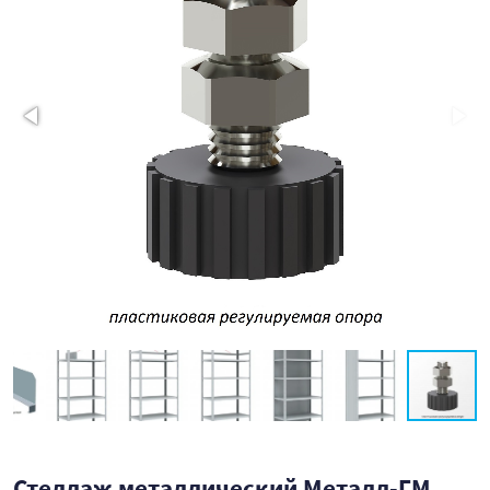
Стеллаж металлический Металл-ГМ