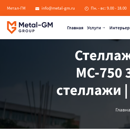
Метал-ГМ
info@metal-gm.ru
Пн. - вс: 9.00 - 18.00
Главная
Услуги
Интерьер
Стеллаж
МС-750 
стеллажи |
Главн