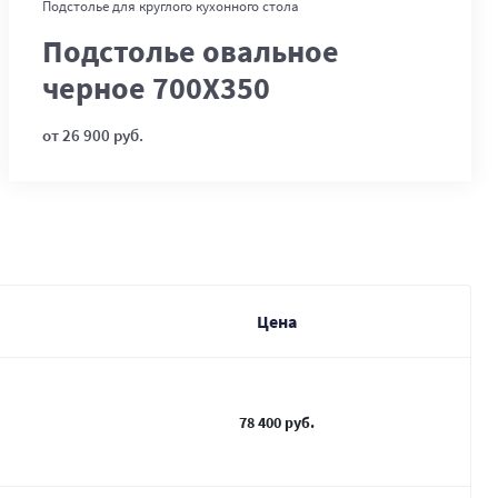
В корзину
Подстолье для круглого кухонного стола
Подстолье овальное
черное 700Х350
от 26 900 руб.
Цена
78 400 руб.