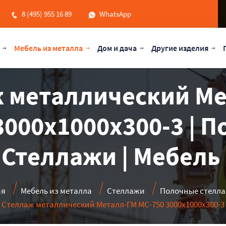
8 (495) 955 16 89
WhatsApp
Мебель из металла
Дом и дача
Другие изделия
 металлический М
3000x1000x300-3 | 
 Стеллажи | Мебель
ая
Мебель из металла
Стеллажи
Полочные стелл
Стеллаж металлический Металл-ГМ МС-750 3000x1000x300-3