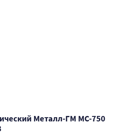
ический Металл-ГМ МС-750
3