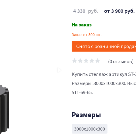
4 330
руб.
от 3 900 руб.
На заказ
Заказ от 500 шт.
Снято с розничной прода
(0 отзывов)
Купить стеллаж артикул ST-
Размеры: 3000x1000x300. Выс
511-69-65.
Размеры
3000x1000x300