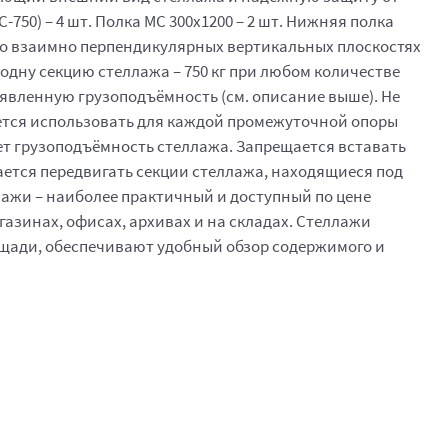
50) – 4 шт. Полка МС 300x1200 – 2 шт. Нижняя полка
, во взаимно перпендикулярных вертикальных плоскостях
 одну секцию стеллажа – 750 кг при любом количестве
аявленную грузоподъёмность (см. описание выше). Не
ется использовать для каждой промежуточной опоры
жает грузоподъёмность стеллажа. Запрещается вставать
ается передвигать секции стеллажа, находящиеся под
ажи – наиболее практичный и доступный по цене
азинах, офисах, архивах и на складах. Стеллажи
щади, обеспечивают удобный обзор содержимого и