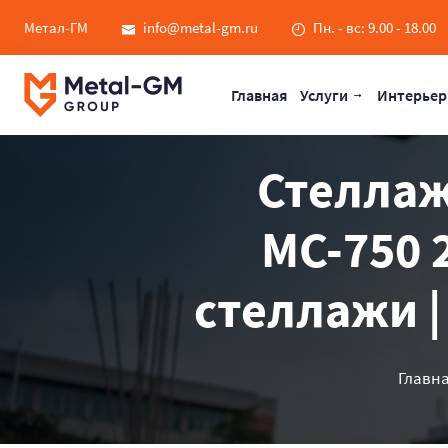
Метал-ГМ
info@metal-gm.ru
Пн. - вс: 9.00 - 18.00
Главная
Услуги
Интерьер
Стеллаж
МС-750 
стеллажи |
Главн