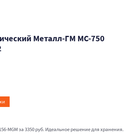
ический Металл-ГМ МС-750
2
жи
156-MGM за 3350 руб. Идеальное решение для хранения.