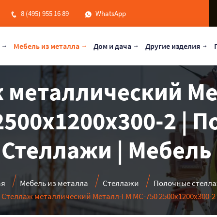
8 (495) 955 16 89
WhatsApp
Мебель из металла
Дом и дача
Другие изделия
 металлический М
2500x1200x300-2 | 
 Стеллажи | Мебель
ая
Мебель из металла
Стеллажи
Полочные стелл
Стеллаж металлический Металл-ГМ МС-750 2500x1200x300-2