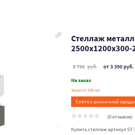
Стеллаж металл
2500x1200x300-
3 730
руб.
от 3 350 руб.
На заказ
Заказ от 500 шт.
Снято с розничной прода
(0 отзывов)
Купить стеллаж артикул ST-