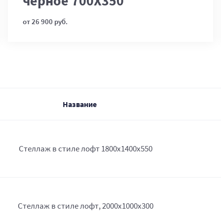
черное 700Х350
от 26 900 руб.
Название
Стеллаж в стиле лофт 1800х1400х550
Стеллаж в стиле лофт, 2000х1000х300