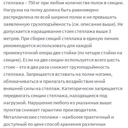
стеллажа – 750 кг при любом количестве полок в секции.
Нагрузка на полку должна быть равномерно
распределена по всей ширине полки и не превышать
заявленную грузоподъёмность (см. описание выше). Не
допускается наращивание стоек стеллажа выше 3
метров. При сборке секций стеллажа в единую линию
рекомендуется использовать для каждой
промежуточной опоры две стойки (по четыре стойки на
секцию). Если на две секции используется всего шесть
стоек – это в два раза снижает грузоподъёмность
стеллажа. Запрещается вставать на полки ногами,
облокачиваться и прилагать воздействие иной
внешней силы на стеллаж. Категорически запрещается
передвигать секции стеллажа, находящиеся под
нагрузкой. Нарушение любого из указанных выше
пунктов снимает гарантию производителя.
Металлические стеллажи – наиболее практичный и
доступный по цене способ хранения различных