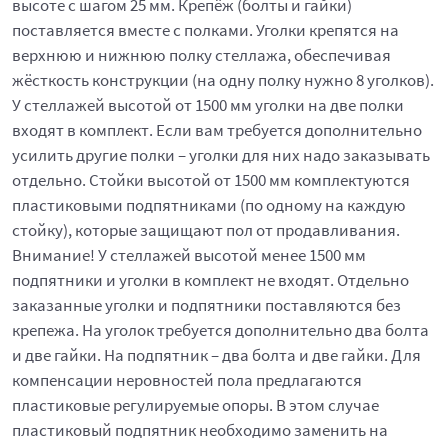
высоте с шагом 25 мм. Крепёж (болты и гайки)
поставляется вместе с полками. Уголки крепятся на
верхнюю и нижнюю полку стеллажа, обеспечивая
жёсткость конструкции (на одну полку нужно 8 уголков).
У стеллажей высотой от 1500 мм уголки на две полки
входят в комплект. Если вам требуется дополнительно
усилить другие полки – уголки для них надо заказывать
отдельно. Стойки высотой от 1500 мм комплектуются
пластиковыми подпятниками (по одному на каждую
стойку), которые защищают пол от продавливания.
Внимание! У стеллажей высотой менее 1500 мм
подпятники и уголки в комплект не входят. Отдельно
заказанные уголки и подпятники поставляются без
крепежа. На уголок требуется дополнительно два болта
и две гайки. На подпятник – два болта и две гайки. Для
компенсации неровностей пола предлагаются
пластиковые регулируемые опоры. В этом случае
пластиковый подпятник необходимо заменить на