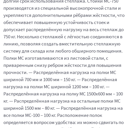
долгий срок использования стеллажа. Стойки МС-750
производятся из специальной высокопрочной стали и
укрепляются дополнительными рёбрами жёсткости, что
обеспечивает повышенную устойчивость стоек и
допускает распределённую нагрузку на весь стеллаж до
750 кг. Несколько стеллажей с лёгкостью соединяются в
линию, позволяя создать вместительную стеллажную
систему для склада или любого обширного помещения.
Полки МС изготавливаются из листовой стали, с
приваренным снизу ребром жёсткости для повышения
прочности. — Распределённая нагрузка на полки МС
шириной 700 мм и 1000 мм – 150 кг. — Распределённая
нагрузка на полки МС шириной 1200 мм – 100 кг. —
Распределённая нагрузка на полку МС 1500х600 мм – 100
кг. — Распределённая нагрузка на остальные полки МС
шириной 1500 мм – 80 кг. — Распределённая нагрузка на
все полки МС-100 – 100 кг. Расположение полок
определяется вопросом удобства: их можно сдвигать по