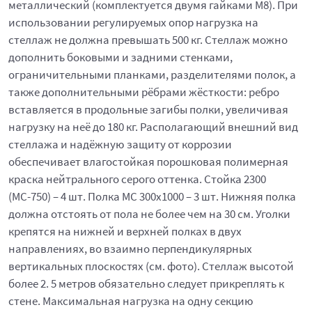
металлический (комплектуется двумя гайками М8). При
использовании регулируемых опор нагрузка на
стеллаж не должна превышать 500 кг. Стеллаж можно
дополнить боковыми и задними стенками,
ограничительными планками, разделителями полок, а
также дополнительными рёбрами жёсткости: ребро
вставляется в продольные загибы полки, увеличивая
нагрузку на неё до 180 кг. Располагающий внешний вид
стеллажа и надёжную защиту от коррозии
обеспечивает влагостойкая порошковая полимерная
краска нейтрального серого оттенка. Стойка 2300
(МС-750) – 4 шт. Полка МС 300x1000 – 3 шт. Нижняя полка
должна отстоять от пола не более чем на 30 см. Уголки
крепятся на нижней и верхней полках в двух
направлениях, во взаимно перпендикулярных
вертикальных плоскостях (см. фото). Стеллаж высотой
более 2. 5 метров обязательно следует прикреплять к
стене. Максимальная нагрузка на одну секцию