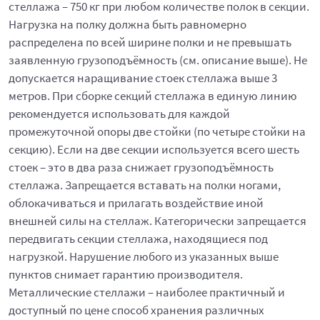
стеллажа – 750 кг при любом количестве полок в секции.
Нагрузка на полку должна быть равномерно
распределена по всей ширине полки и не превышать
заявленную грузоподъёмность (см. описание выше). Не
допускается наращивание стоек стеллажа выше 3
метров. При сборке секций стеллажа в единую линию
рекомендуется использовать для каждой
промежуточной опоры две стойки (по четыре стойки на
секцию). Если на две секции используется всего шесть
стоек – это в два раза снижает грузоподъёмность
стеллажа. Запрещается вставать на полки ногами,
облокачиваться и прилагать воздействие иной
внешней силы на стеллаж. Категорически запрещается
передвигать секции стеллажа, находящиеся под
нагрузкой. Нарушение любого из указанных выше
пунктов снимает гарантию производителя.
Металлические стеллажи – наиболее практичный и
доступный по цене способ хранения различных