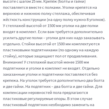
высоте с шагом 25 мм. Крепёж (болты и гайки)
поставляется вместе с полками. Уголки крепятся на
верхнюю и нижнюю полку стеллажа, обеспечивая
жёсткость конструкции (на одну полку нужно 8 уголков).
У стеллажей высотой от 1500 мм уголки на две полки
входят в комплект. Если вам требуется дополнительно
усилить другие полки – уголки для них надо заказывать
отдельно. Стойки высотой от 1500 мм комплектуются
пластиковыми подпятниками (по одному на каждую
стойку), которые защищают пол от продавливания.
Внимание! У стеллажей высотой менее 1500 мм
подпятники и уголки в комплект не входят. Отдельно
заказанные уголки и подпятники поставляются без
крепежа. На уголок требуется дополнительно два болта
и две гайки. На подпятник – два болта и две гайки. Для
компенсации неровностей пола предлагаются
пластиковые регулируемые опоры. В этом случае
пластиковый подпятник необходимо заменить на