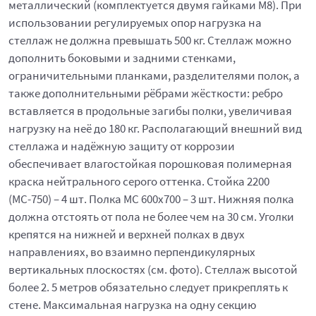
металлический (комплектуется двумя гайками М8). При
использовании регулируемых опор нагрузка на
стеллаж не должна превышать 500 кг. Стеллаж можно
дополнить боковыми и задними стенками,
ограничительными планками, разделителями полок, а
также дополнительными рёбрами жёсткости: ребро
вставляется в продольные загибы полки, увеличивая
нагрузку на неё до 180 кг. Располагающий внешний вид
стеллажа и надёжную защиту от коррозии
обеспечивает влагостойкая порошковая полимерная
краска нейтрального серого оттенка. Стойка 2200
(МС-750) – 4 шт. Полка МС 600x700 – 3 шт. Нижняя полка
должна отстоять от пола не более чем на 30 см. Уголки
крепятся на нижней и верхней полках в двух
направлениях, во взаимно перпендикулярных
вертикальных плоскостях (см. фото). Стеллаж высотой
более 2. 5 метров обязательно следует прикреплять к
стене. Максимальная нагрузка на одну секцию