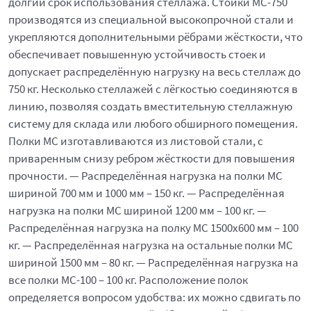
долгий срок использования стеллажа. Стойки МС-750
производятся из специальной высокопрочной стали и
укрепляются дополнительными рёбрами жёсткости, что
обеспечивает повышенную устойчивость стоек и
допускает распределённую нагрузку на весь стеллаж до
750 кг. Несколько стеллажей с лёгкостью соединяются в
линию, позволяя создать вместительную стеллажную
систему для склада или любого обширного помещения.
Полки МС изготавливаются из листовой стали, с
приваренным снизу ребром жёсткости для повышения
прочности. — Распределённая нагрузка на полки МС
шириной 700 мм и 1000 мм – 150 кг. — Распределённая
нагрузка на полки МС шириной 1200 мм – 100 кг. —
Распределённая нагрузка на полку МС 1500х600 мм – 100
кг. — Распределённая нагрузка на остальные полки МС
шириной 1500 мм – 80 кг. — Распределённая нагрузка на
все полки МС-100 – 100 кг. Расположение полок
определяется вопросом удобства: их можно сдвигать по