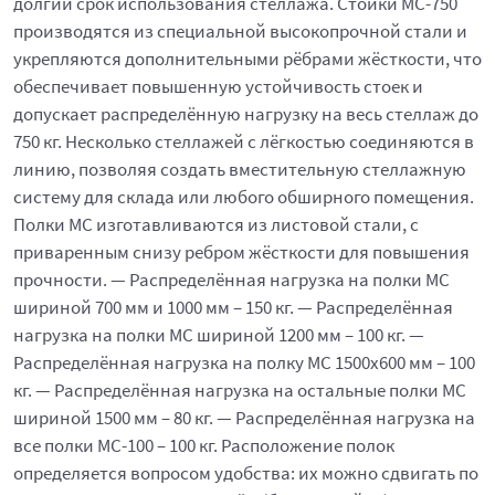
долгий срок использования стеллажа. Стойки МС-750
производятся из специальной высокопрочной стали и
укрепляются дополнительными рёбрами жёсткости, что
обеспечивает повышенную устойчивость стоек и
допускает распределённую нагрузку на весь стеллаж до
750 кг. Несколько стеллажей с лёгкостью соединяются в
линию, позволяя создать вместительную стеллажную
систему для склада или любого обширного помещения.
Полки МС изготавливаются из листовой стали, с
приваренным снизу ребром жёсткости для повышения
прочности. — Распределённая нагрузка на полки МС
шириной 700 мм и 1000 мм – 150 кг. — Распределённая
нагрузка на полки МС шириной 1200 мм – 100 кг. —
Распределённая нагрузка на полку МС 1500х600 мм – 100
кг. — Распределённая нагрузка на остальные полки МС
шириной 1500 мм – 80 кг. — Распределённая нагрузка на
все полки МС-100 – 100 кг. Расположение полок
определяется вопросом удобства: их можно сдвигать по