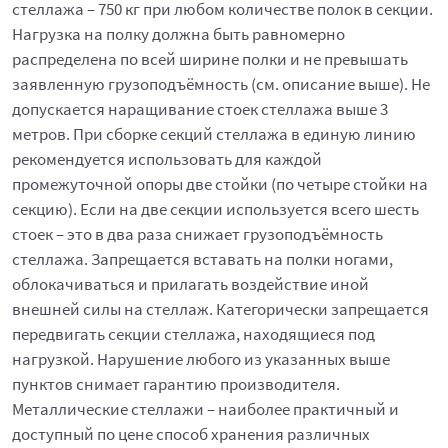
стеллажа – 750 кг при любом количестве полок в секции.
Нагрузка на полку должна быть равномерно
распределена по всей ширине полки и не превышать
заявленную грузоподъёмность (см. описание выше). Не
допускается наращивание стоек стеллажа выше 3
метров. При сборке секций стеллажа в единую линию
рекомендуется использовать для каждой
промежуточной опоры две стойки (по четыре стойки на
секцию). Если на две секции используется всего шесть
стоек – это в два раза снижает грузоподъёмность
стеллажа. Запрещается вставать на полки ногами,
облокачиваться и прилагать воздействие иной
внешней силы на стеллаж. Категорически запрещается
передвигать секции стеллажа, находящиеся под
нагрузкой. Нарушение любого из указанных выше
пунктов снимает гарантию производителя.
Металлические стеллажи – наиболее практичный и
доступный по цене способ хранения различных