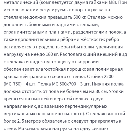
металлический (комплектуется двумя гайками М8). При
использовании регулируемых опор нагрузка на
стеллаж не должна превышать 500 кг. Стеллаж можно
дополнить боковыми и задними стенками,
ограничительными планками, разделителями полок, а
также дополнительными рёбрами жёсткости: ребро
вставляется в продольные загибы полки, увеличивая
нагрузку на неё до 180 кг. Располагающий внешний вид
стеллажа и надёжную защиту от коррозии
обеспечивает влагостойкая порошковая полимерная
краска нейтрального серого оттенка. Стойка 2200
(МС-750) – 4 шт. Полка МС 500x700 – 3 шт. Нижняя полка
должна отстоять от пола не более чем на 30 см. Уголки
крепятся на нижней и верхней полках в двух
направлениях, во взаимно перпендикулярных
вертикальных плоскостях (см. фото). Стеллаж высотой
более 2. 5 метров обязательно следует прикреплять к
стене. Максимальная нагрузка на одну секцию