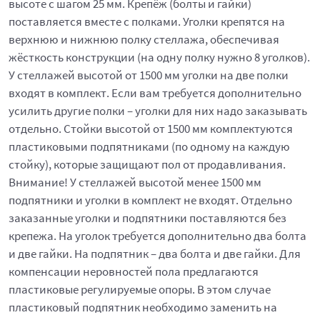
высоте с шагом 25 мм. Крепёж (болты и гайки)
поставляется вместе с полками. Уголки крепятся на
верхнюю и нижнюю полку стеллажа, обеспечивая
жёсткость конструкции (на одну полку нужно 8 уголков).
У стеллажей высотой от 1500 мм уголки на две полки
входят в комплект. Если вам требуется дополнительно
усилить другие полки – уголки для них надо заказывать
отдельно. Стойки высотой от 1500 мм комплектуются
пластиковыми подпятниками (по одному на каждую
стойку), которые защищают пол от продавливания.
Внимание! У стеллажей высотой менее 1500 мм
подпятники и уголки в комплект не входят. Отдельно
заказанные уголки и подпятники поставляются без
крепежа. На уголок требуется дополнительно два болта
и две гайки. На подпятник – два болта и две гайки. Для
компенсации неровностей пола предлагаются
пластиковые регулируемые опоры. В этом случае
пластиковый подпятник необходимо заменить на