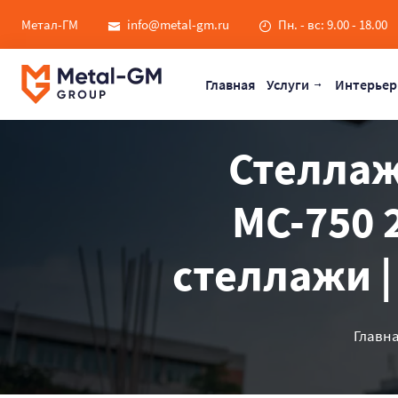
Метал-ГМ
info@metal-gm.ru
Пн. - вс: 9.00 - 18.00
Главная
Услуги
Интерьер
Стеллаж
МС-750 
стеллажи |
Главн