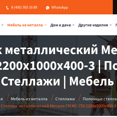
8 (495) 955 16 89
WhatsApp
Мебель из металла
Дом и дача
Другие изделия
 металлический М
2200x1000x400-3 | 
 Стеллажи | Мебель
ая
Мебель из металла
Стеллажи
Полочные стелл
Стеллаж металлический Металл-ГМ МС-750 2200x1000x400-3