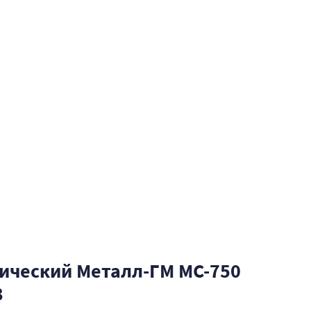
ический Металл-ГМ МС-750
3