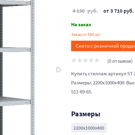
4 130
руб.
от 3 710 руб.
На заказ
Заказ от 500 шт.
Снято с розничной прода
(0 отзывов)
Купить стеллаж артикул ST-
Размеры: 2200x1000x400. Выс
511-69-65.
Размеры
2200x1000x400