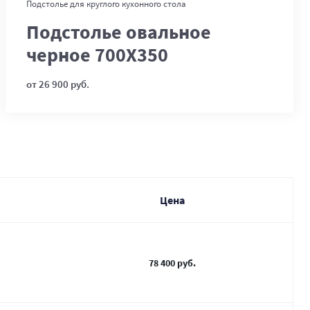
В корзину
Подстолье для круглого кухонного стола
Подстолье овальное
черное 700Х350
от 26 900 руб.
Цена
78 400 руб.