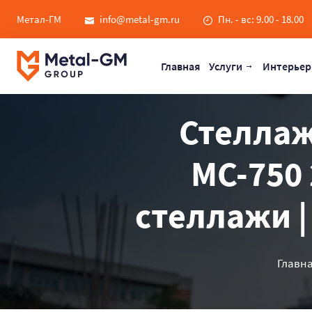
Метал-ГМ
info@metal-gm.ru
Пн. - вс: 9.00 - 18.00
Главная
Услуги
Интерьер
Стеллаж
МС-750
стеллажи |
Главн