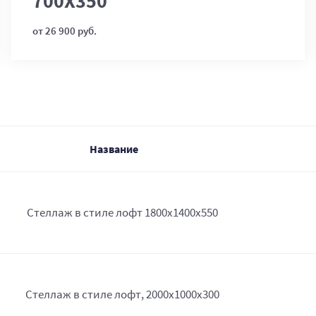
700Х350
от 26 900 руб.
Название
Стеллаж в стиле лофт 1800х1400х550
Стеллаж в стиле лофт, 2000х1000х300