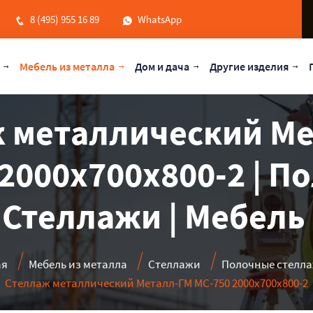
8 (495) 955 16 89
WhatsApp
Мебель из металла
Дом и дача
Другие изделия
 металлический М
 2000x700x800-2 | П
 Стеллажи | Мебель
ая
Мебель из металла
Стеллажи
Полочные стелл
Стеллаж металлический Металл-ГМ МС-750 2000x700x800-2