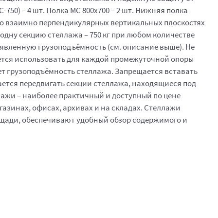
50) – 4 шт. Полка МС 800x700 – 2 шт. Нижняя полка
, во взаимно перпендикулярных вертикальных плоскостях
 одну секцию стеллажа – 750 кг при любом количестве
аявленную грузоподъёмность (см. описание выше). Не
ется использовать для каждой промежуточной опоры
жает грузоподъёмность стеллажа. Запрещается вставать
ается передвигать секции стеллажа, находящиеся под
ажи – наиболее практичный и доступный по цене
азинах, офисах, архивах и на складах. Стеллажи
щади, обеспечивают удобный обзор содержимого и