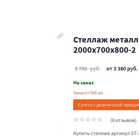
Стеллаж металл
2000x700x800-2
3 750
руб.
от 3 380 руб.
На заказ
Заказ от 500 шт.
Снято с розничной прода
(0 отзывов)
Купить стеллаж артикул ST-