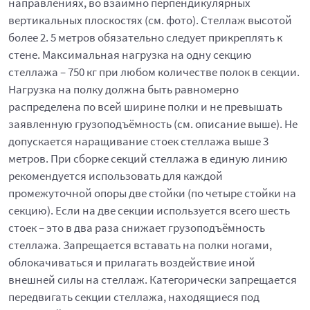
направлениях, во взаимно перпендикулярных
вертикальных плоскостях (см. фото). Стеллаж высотой
более 2. 5 метров обязательно следует прикреплять к
стене. Максимальная нагрузка на одну секцию
стеллажа – 750 кг при любом количестве полок в секции.
Нагрузка на полку должна быть равномерно
распределена по всей ширине полки и не превышать
заявленную грузоподъёмность (см. описание выше). Не
допускается наращивание стоек стеллажа выше 3
метров. При сборке секций стеллажа в единую линию
рекомендуется использовать для каждой
промежуточной опоры две стойки (по четыре стойки на
секцию). Если на две секции используется всего шесть
стоек – это в два раза снижает грузоподъёмность
стеллажа. Запрещается вставать на полки ногами,
облокачиваться и прилагать воздействие иной
внешней силы на стеллаж. Категорически запрещается
передвигать секции стеллажа, находящиеся под