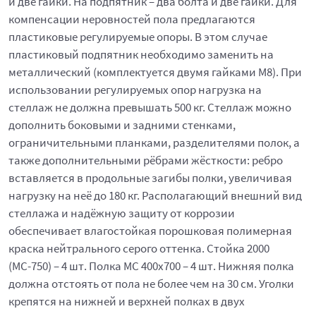
и две гайки. На подпятник – два болта и две гайки. Для
компенсации неровностей пола предлагаются
пластиковые регулируемые опоры. В этом случае
пластиковый подпятник необходимо заменить на
металлический (комплектуется двумя гайками М8). При
использовании регулируемых опор нагрузка на
стеллаж не должна превышать 500 кг. Стеллаж можно
дополнить боковыми и задними стенками,
ограничительными планками, разделителями полок, а
также дополнительными рёбрами жёсткости: ребро
вставляется в продольные загибы полки, увеличивая
нагрузку на неё до 180 кг. Располагающий внешний вид
стеллажа и надёжную защиту от коррозии
обеспечивает влагостойкая порошковая полимерная
краска нейтрального серого оттенка. Стойка 2000
(МС-750) – 4 шт. Полка МС 400x700 – 4 шт. Нижняя полка
должна отстоять от пола не более чем на 30 см. Уголки
крепятся на нижней и верхней полках в двух