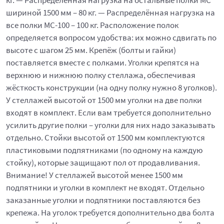
кг. — Распределённая нагрузка на остальные полки МС
шириной 1500 мм – 80 кг. — Распределённая нагрузка на
все полки МС-100 – 100 кг. Расположение полок
определяется вопросом удобства: их можно сдвигать по
высоте с шагом 25 мм. Крепёж (болты и гайки)
поставляется вместе с полками. Уголки крепятся на
верхнюю и нижнюю полку стеллажа, обеспечивая
жёсткость конструкции (на одну полку нужно 8 уголков).
У стеллажей высотой от 1500 мм уголки на две полки
входят в комплект. Если вам требуется дополнительно
усилить другие полки – уголки для них надо заказывать
отдельно. Стойки высотой от 1500 мм комплектуются
пластиковыми подпятниками (по одному на каждую
стойку), которые защищают пол от продавливания.
Внимание! У стеллажей высотой менее 1500 мм
подпятники и уголки в комплект не входят. Отдельно
заказанные уголки и подпятники поставляются без
крепежа. На уголок требуется дополнительно два болта