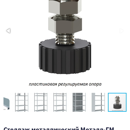
Стеллаж металлический Металл-ГМ