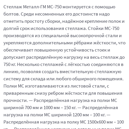
Стеллаж Металл-ГМ МС-750 монтируется с помощью
болтов. Среди несомненных его достоинств надо
отметить простоту сборки, надёжное крепление полок и
долгий срок использования стеллажа. Стойки МС-750
производятся из специальной высокопрочной стали и
укрепляются дополнительными рёбрами жёсткости, что
обеспечивает повышенную устойчивость стоек и
допускает распределённую нагрузку на весь стеллаж до
750 кг. Несколько стеллажей с лёгкостью соединяются в
линию, позволяя создать вместительную стеллажную
систему для склада или любого обширного помещения.
Полки МС изготавливаются из листовой стали, с
приваренным снизу ребром жёсткости для повышения
прочности. — Распределённая нагрузка на полки МС
шириной 700 мм и 1000 мм – 150 кг. — Распределённая
нагрузка на полки МС шириной 1200 мм – 100 кг. —
Распределённая нагрузка на полку МС 1500х600 мм – 100