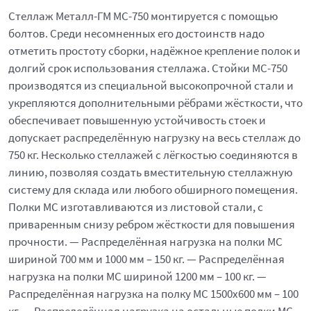
Стеллаж Металл-ГМ МС-750 монтируется с помощью
болтов. Среди несомненных его достоинств надо
отметить простоту сборки, надёжное крепление полок и
долгий срок использования стеллажа. Стойки МС-750
производятся из специальной высокопрочной стали и
укрепляются дополнительными рёбрами жёсткости, что
обеспечивает повышенную устойчивость стоек и
допускает распределённую нагрузку на весь стеллаж до
750 кг. Несколько стеллажей с лёгкостью соединяются в
линию, позволяя создать вместительную стеллажную
систему для склада или любого обширного помещения.
Полки МС изготавливаются из листовой стали, с
приваренным снизу ребром жёсткости для повышения
прочности. — Распределённая нагрузка на полки МС
шириной 700 мм и 1000 мм – 150 кг. — Распределённая
нагрузка на полки МС шириной 1200 мм – 100 кг. —
Распределённая нагрузка на полку МС 1500х600 мм – 100