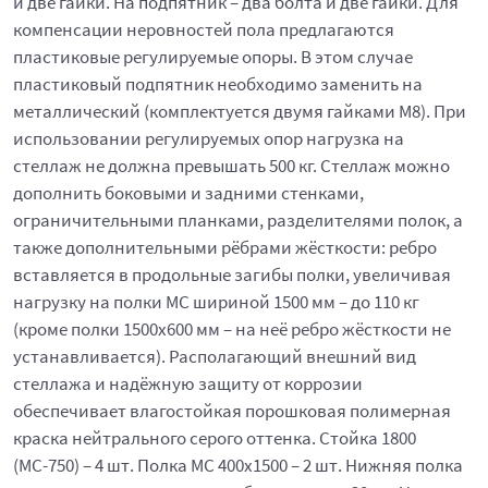
и две гайки. На подпятник – два болта и две гайки. Для
компенсации неровностей пола предлагаются
пластиковые регулируемые опоры. В этом случае
пластиковый подпятник необходимо заменить на
металлический (комплектуется двумя гайками М8). При
использовании регулируемых опор нагрузка на
стеллаж не должна превышать 500 кг. Стеллаж можно
дополнить боковыми и задними стенками,
ограничительными планками, разделителями полок, а
также дополнительными рёбрами жёсткости: ребро
вставляется в продольные загибы полки, увеличивая
нагрузку на полки МС шириной 1500 мм – до 110 кг
(кроме полки 1500х600 мм – на неё ребро жёсткости не
устанавливается). Располагающий внешний вид
стеллажа и надёжную защиту от коррозии
обеспечивает влагостойкая порошковая полимерная
краска нейтрального серого оттенка. Стойка 1800
(МС-750) – 4 шт. Полка МС 400x1500 – 2 шт. Нижняя полка