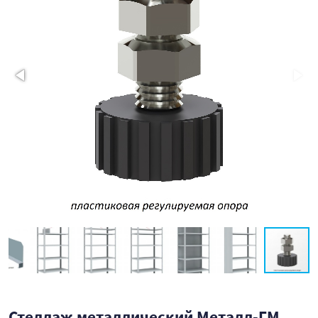
Стеллаж металлический Металл-ГМ