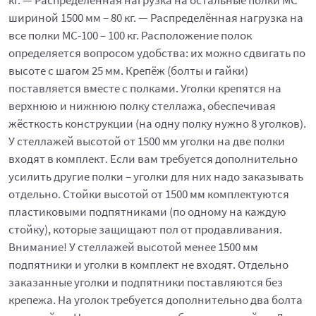
кг. — Распределённая нагрузка на остальные полки МС
шириной 1500 мм – 80 кг. — Распределённая нагрузка на
все полки МС-100 – 100 кг. Расположение полок
определяется вопросом удобства: их можно сдвигать по
высоте с шагом 25 мм. Крепёж (болты и гайки)
поставляется вместе с полками. Уголки крепятся на
верхнюю и нижнюю полку стеллажа, обеспечивая
жёсткость конструкции (на одну полку нужно 8 уголков).
У стеллажей высотой от 1500 мм уголки на две полки
входят в комплект. Если вам требуется дополнительно
усилить другие полки – уголки для них надо заказывать
отдельно. Стойки высотой от 1500 мм комплектуются
пластиковыми подпятниками (по одному на каждую
стойку), которые защищают пол от продавливания.
Внимание! У стеллажей высотой менее 1500 мм
подпятники и уголки в комплект не входят. Отдельно
заказанные уголки и подпятники поставляются без
крепежа. На уголок требуется дополнительно два болта