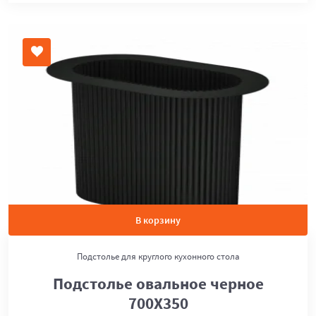
В корзину
Подстолье для круглого кухонного стола
Подстолье овальное черное
700Х350