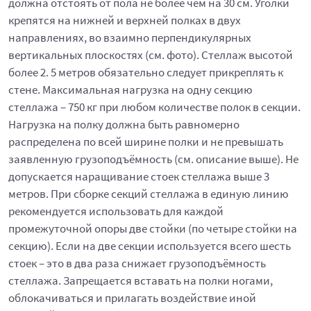
должна отстоять от пола не более чем на 30 см. Уголки
крепятся на нижней и верхней полках в двух
направлениях, во взаимно перпендикулярных
вертикальных плоскостях (см. фото). Стеллаж высотой
более 2. 5 метров обязательно следует прикреплять к
стене. Максимальная нагрузка на одну секцию
стеллажа – 750 кг при любом количестве полок в секции.
Нагрузка на полку должна быть равномерно
распределена по всей ширине полки и не превышать
заявленную грузоподъёмность (см. описание выше). Не
допускается наращивание стоек стеллажа выше 3
метров. При сборке секций стеллажа в единую линию
рекомендуется использовать для каждой
промежуточной опоры две стойки (по четыре стойки на
секцию). Если на две секции используется всего шесть
стоек – это в два раза снижает грузоподъёмность
стеллажа. Запрещается вставать на полки ногами,
облокачиваться и прилагать воздействие иной