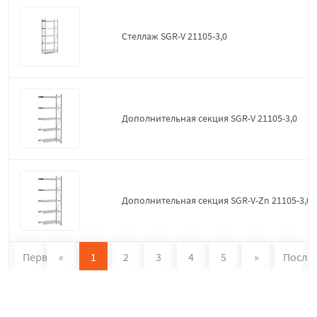
Стеллаж SGR-V 21105-3,0
Дополнительная секция SGR-V 21105-3,0
Дополнительная секция SGR-V-Zn 21105-3,0
Первая
«
1
2
3
4
5
»
После