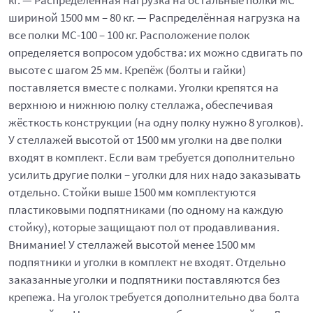
кг. — Распределённая нагрузка на остальные полки МС
шириной 1500 мм – 80 кг. — Распределённая нагрузка на
все полки МС-100 – 100 кг. Расположение полок
определяется вопросом удобства: их можно сдвигать по
высоте с шагом 25 мм. Крепёж (болты и гайки)
поставляется вместе с полками. Уголки крепятся на
верхнюю и нижнюю полку стеллажа, обеспечивая
жёсткость конструкции (на одну полку нужно 8 уголков).
У стеллажей высотой от 1500 мм уголки на две полки
входят в комплект. Если вам требуется дополнительно
усилить другие полки – уголки для них надо заказывать
отдельно. Стойки выше 1500 мм комплектуются
пластиковыми подпятниками (по одному на каждую
стойку), которые защищают пол от продавливания.
Внимание! У стеллажей высотой менее 1500 мм
подпятники и уголки в комплект не входят. Отдельно
заказанные уголки и подпятники поставляются без
крепежа. На уголок требуется дополнительно два болта