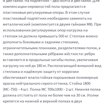
и две гайки. На подпятник – два болта и две гайки. Для
компенсации неровностей пола предлагаются
пластиковые регулируемые опоры. В этом случае
пластиковый подпятник необходимо заменить на
металлический (комплектуется двумя гайками М8). При
использовании регулируемых опор нагрузка на
стеллаж не должна превышать 500 кг. Стеллаж можно
дополнить боковыми и задними стенками,
ограничительными планками, разделителями полок, а
также дополнительными рёбрами жёсткости: ребро
вставляется в продольные загибы полки, увеличивая
нагрузку на неё до 180 кг. Располагающий внешний вид
стеллажа и надёжную защиту от коррозии
обеспечивает влагостойкая порошковая полимерная
краска нейтрального серого оттенка. Стойка 1800
(МС-750) – 4 шт. Полка МС 700x1000 – 2 шт. Нижняя полка
должна отстоять от пола не более чем на 30 см. Уголки
крепятся на нижней и верхней полках в двух