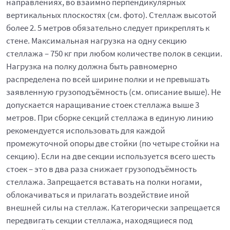
направлениях, во взаимно перпендикулярных
вертикальных плоскостях (см. фото). Стеллаж высотой
более 2. 5 метров обязательно следует прикреплять к
стене. Максимальная нагрузка на одну секцию
стеллажа – 750 кг при любом количестве полок в секции.
Нагрузка на полку должна быть равномерно
распределена по всей ширине полки и не превышать
заявленную грузоподъёмность (см. описание выше). Не
допускается наращивание стоек стеллажа выше 3
метров. При сборке секций стеллажа в единую линию
рекомендуется использовать для каждой
промежуточной опоры две стойки (по четыре стойки на
секцию). Если на две секции используется всего шесть
стоек – это в два раза снижает грузоподъёмность
стеллажа. Запрещается вставать на полки ногами,
облокачиваться и прилагать воздействие иной
внешней силы на стеллаж. Категорически запрещается
передвигать секции стеллажа, находящиеся под