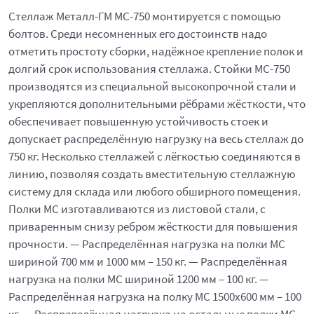
Стеллаж Металл-ГМ МС-750 монтируется с помощью
болтов. Среди несомненных его достоинств надо
отметить простоту сборки, надёжное крепление полок и
долгий срок использования стеллажа. Стойки МС-750
производятся из специальной высокопрочной стали и
укрепляются дополнительными рёбрами жёсткости, что
обеспечивает повышенную устойчивость стоек и
допускает распределённую нагрузку на весь стеллаж до
750 кг. Несколько стеллажей с лёгкостью соединяются в
линию, позволяя создать вместительную стеллажную
систему для склада или любого обширного помещения.
Полки МС изготавливаются из листовой стали, с
приваренным снизу ребром жёсткости для повышения
прочности. — Распределённая нагрузка на полки МС
шириной 700 мм и 1000 мм – 150 кг. — Распределённая
нагрузка на полки МС шириной 1200 мм – 100 кг. —
Распределённая нагрузка на полку МС 1500х600 мм – 100