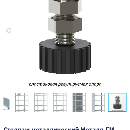
Стеллаж металлический Металл-ГМ