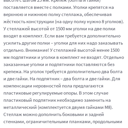
высоте с шагом 25 мм. Крепёж (болты и гайки)
поставляется вместе с полками. Уголки крепятся на
верхнюю и нижнюю полку стеллажа, обеспечивая
жёсткость конструкции (на одну полку нужно 8 уголков).
У стеллажей высотой от 1500 мм уголки на две полки
входят в комплект. Если вам требуется дополнительно
усилить другие полки – уголки для них надо заказывать
отдельно. Внимание! У стеллажей высотой менее 1500
мм подпятники и уголки в комплект не входят. Отдельно
заказанные уголки и подпятники поставляются без
крепежа. На уголок требуется дополнительно два болта
и две гайки. На подпятник – два болта и две гайки. Для
компенсации неровностей пола предлагаются
пластиковые регулируемые опоры. В этом случае
пластиковый подпятник необходимо заменить на
металлический (комплектуется двумя гайками М8).
Стеллаж можно дополнить боковыми и задней
стенками, ограничительными планками, продольными