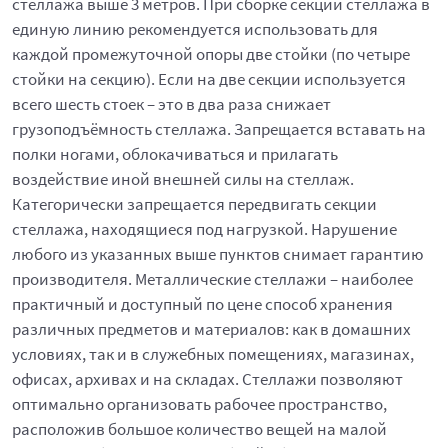
стеллажа выше 3 метров. При сборке секций стеллажа в
единую линию рекомендуется использовать для
каждой промежуточной опоры две стойки (по четыре
стойки на секцию). Если на две секции используется
всего шесть стоек – это в два раза снижает
грузоподъёмность стеллажа. Запрещается вставать на
полки ногами, облокачиваться и прилагать
воздействие иной внешней силы на стеллаж.
Категорически запрещается передвигать секции
стеллажа, находящиеся под нагрузкой. Нарушение
любого из указанных выше пунктов снимает гарантию
производителя. Металлические стеллажи – наиболее
практичный и доступный по цене способ хранения
различных предметов и материалов: как в домашних
условиях, так и в служебных помещениях, магазинах,
офисах, архивах и на складах. Стеллажи позволяют
оптимально организовать рабочее пространство,
расположив большое количество вещей на малой