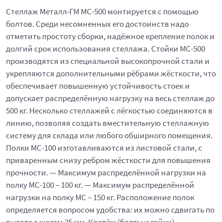
Стеллаж Металл-ГМ МС-500 монтируется с помощью
болтов. Среди несомненных его достоинств надо
отметить простоту сборки, надёжное крепление полок и
долгий срок использования стеллажа. Стойки МС-500
производятся из специальной высокопрочной стали и
укрепляются дополнительными рёбрами жёсткости, что
обеспечивает повышенную устойчивость стоек и
допускает распределённую нагрузку на весь стеллаж до
500 кг. Несколько стеллажей с лёгкостью соединяются в
линию, позволяя создать вместительную стеллажную
систему для склада или любого обширного помещения.
Полки МС-100 изготавливаются из листовой стали, с
приваренным снизу ребром жёсткости для повышения
прочности. — Максимум распределённой нагрузки на
полку МС-100 – 100 кг. — Максимум распределённой
нагрузки на полку МС – 150 кг. Расположение полок
определяется вопросом удобства: их можно сдвигать по