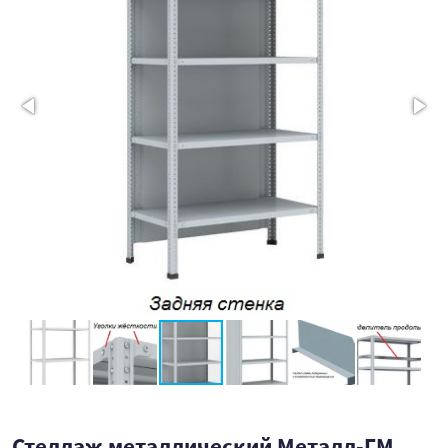
Стеллаж металлический Металл-ГМ