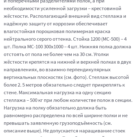
и поперечными разделителями полок, а при
необходимости усиленной загрузки – крестовиной
жёсткости. Располагающий внешний вид стеллажа и
надёжную защиту от коррозии обеспечивает
влагостойкая порошковая полимерная краска
нейтрального серого оттенка. Стойка 1200 (МС-500) – 4
шт. Полка МС-100 300x1000 – 4 шт. Нижняя полка должна
отстоять от пола не более чем на 30 см. Уголки
жёсткости крепятся на нижней и верхней полках в двух
направлениях, во взаимно перпендикулярных
вертикальных плоскостях (см. фото). Стеллаж высотой
более 2. 5 метров обязательно следует прикреплять к
стене. Максимальная нагрузка на одну секцию
стеллажа – 500 кг при любом количестве полок в секции.
Нагрузка на полку обязательно должна быть
равномерно распределена по всей ширине полки и не
превышать заявленную грузоподъёмность (см.
описание выше). Не допускается наращивание стоек