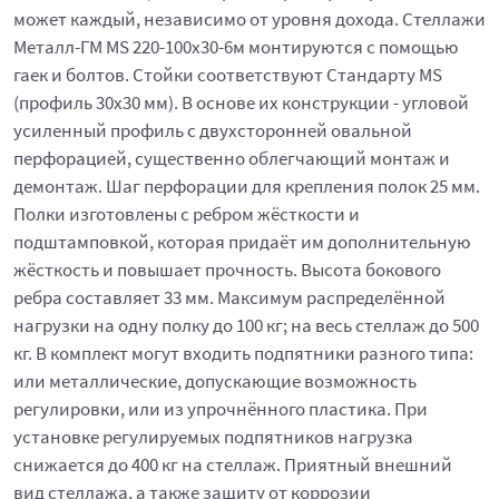
может каждый, независимо от уровня дохода. Стеллажи
Металл-ГМ MS 220-100х30-6м монтируются с помощью
гаек и болтов. Стойки соответствуют Стандарту MS
(профиль 30x30 мм). В основе их конструкции - угловой
усиленный профиль с двухсторонней овальной
перфорацией, существенно облегчающий монтаж и
демонтаж. Шаг перфорации для крепления полок 25 мм.
Полки изготовлены с ребром жёсткости и
подштамповкой, которая придаёт им дополнительную
жёсткость и повышает прочность. Высота бокового
ребра составляет 33 мм. Максимум распределённой
нагрузки на одну полку до 100 кг; на весь стеллаж до 500
кг. В комплект могут входить подпятники разного типа:
или металлические, допускающие возможность
регулировки, или из упрочнённого пластика. При
установке регулируемых подпятников нагрузка
снижается до 400 кг на стеллаж. Приятный внешний
вид стеллажа, а также защиту от коррозии