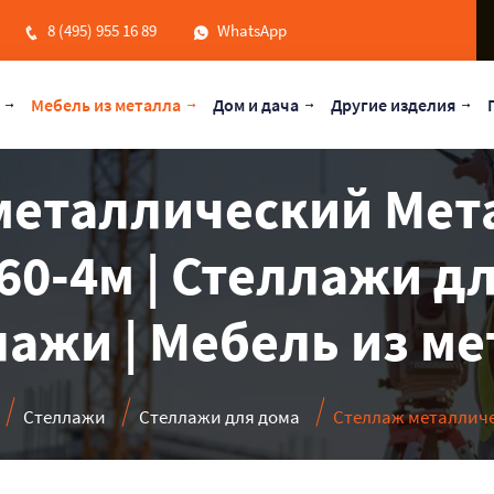
8 (495) 955 16 89
WhatsApp
Мебель из металла
Дом и дача
Другие изделия
металлический Мет
60-4м | Стеллажи дл
ажи | Мебель из м
Стеллажи
Стеллажи для дома
Стеллаж металличе