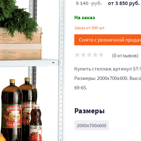
5 140
руб.
от 3 850 руб.
На заказ
Заказ от 500 шт.
Снято с розничной прода
(0 отзывов)
Купить стеллаж артикул ST-
Размеры: 2000x700x600. Высо
69-65.
Размеры
2000x700x600