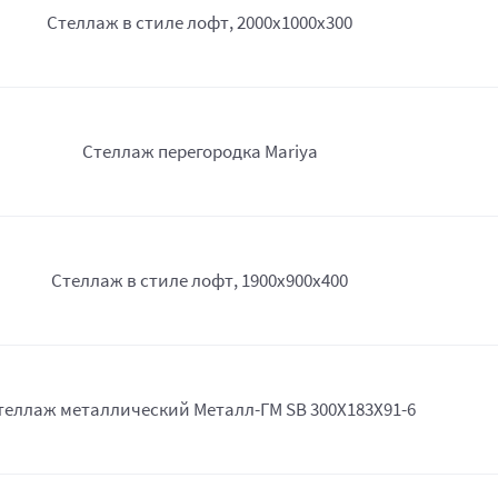
Стеллаж в стиле лофт, 2000х1000х300
Стеллаж перегородка Mariya
Стеллаж в стиле лофт, 1900х900х400
теллаж металлический Металл-ГМ SB 300X183X91-6