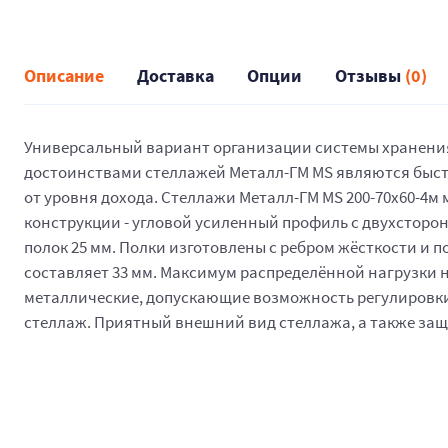
Описание
Доставка
Опции
Отзывы
(0)
Универсальный вариант организации системы хранения,
достоинствами стеллажей Металл-ГМ MS являются быстр
от уровня дохода. Стеллажи Металл-ГМ MS 200-70х60-4м 
конструкции - угловой усиленный профиль с двухстор
полок 25 мм. Полки изготовлены с ребром жёсткости и 
составляет 33 мм. Максимум распределённой нагрузки на 
металлические, допускающие возможность регулировки,
стеллаж. Приятный внешний вид стеллажа, а также защ