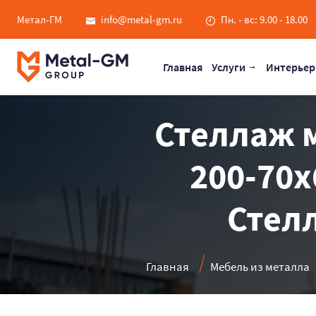
Метал-ГМ
info@metal-gm.ru
Пн. - вс: 9.00 - 18.00
Главная
Услуги
Интерьер
Стеллаж 
200-70х
Стелл
Главная
Мебель из металла