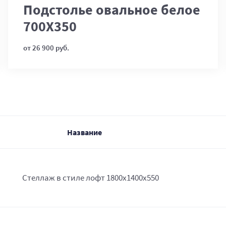
Подстолье овальное белое
700Х350
от 26 900 руб.
Название
Стеллаж в стиле лофт 1800х1400х550