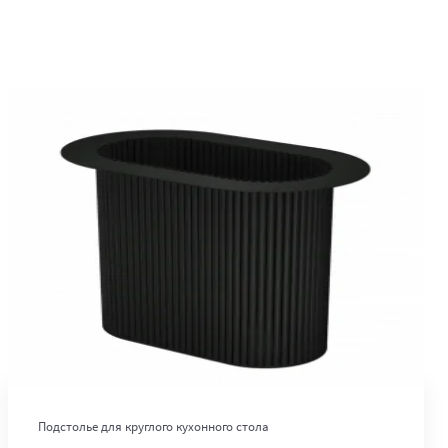
В корзину
Подстолье для круглого кухонного стола