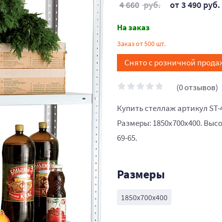
4 660
руб.
от 3 490 руб.
На заказ
Заказ от 500 шт.
Снято с розничной прода
(0 отзывов)
Купить стеллаж артикул ST-
Размеры: 1850x700x400. Высо
69-65.
Размеры
1850x700x400