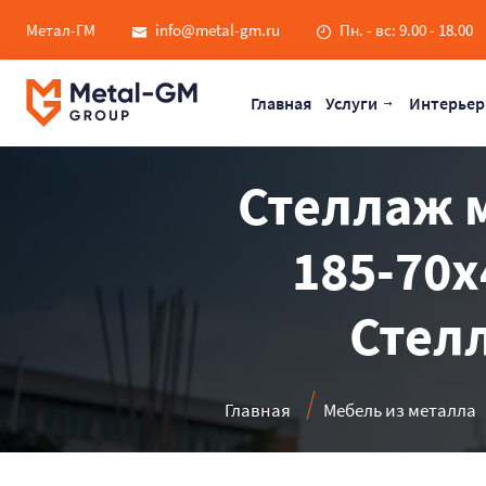
Метал-ГМ
info@metal-gm.ru
Пн. - вс: 9.00 - 18.00
Главная
Услуги
Интерьер
Стеллаж 
185-70х
Стелл
Главная
Мебель из металла