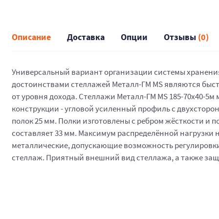
Описание
Доставка
Опции
Отзывы
(0)
Универсальный вариант организации системы хранения,
достоинствами стеллажей Металл-ГМ MS являются быстр
от уровня дохода. Стеллажи Металл-ГМ MS 185-70х40-5м 
конструкции - угловой усиленный профиль с двухстор
полок 25 мм. Полки изготовлены с ребром жёсткости и 
составляет 33 мм. Максимум распределённой нагрузки на 
металлические, допускающие возможность регулировки,
стеллаж. Приятный внешний вид стеллажа, а также защ