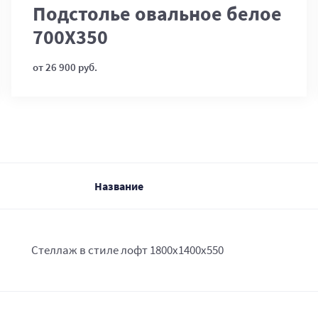
Подстолье овальное белое
700Х350
от 26 900 руб.
Название
Стеллаж в стиле лофт 1800х1400х550