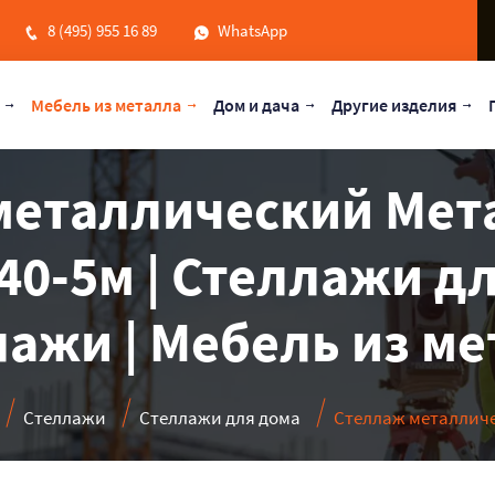
8 (495) 955 16 89
WhatsApp
Мебель из металла
Дом и дача
Другие изделия
металлический Мет
40-5м | Стеллажи дл
ажи | Мебель из м
Стеллажи
Стеллажи для дома
Стеллаж металличе