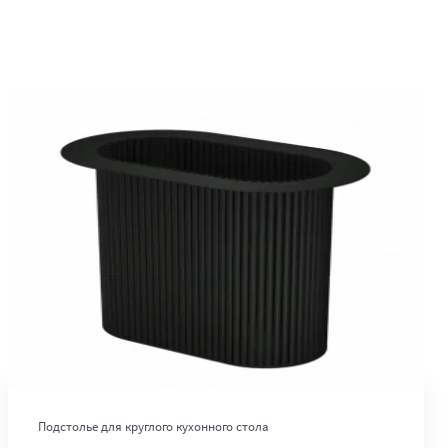
В корзину
Подстолье для круглого кухонного стола