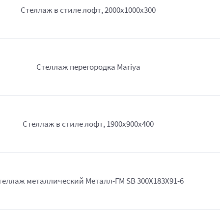
Стеллаж в стиле лофт, 2000х1000х300
Стеллаж перегородка Mariya
Стеллаж в стиле лофт, 1900х900х400
теллаж металлический Металл-ГМ SB 300X183X91-6