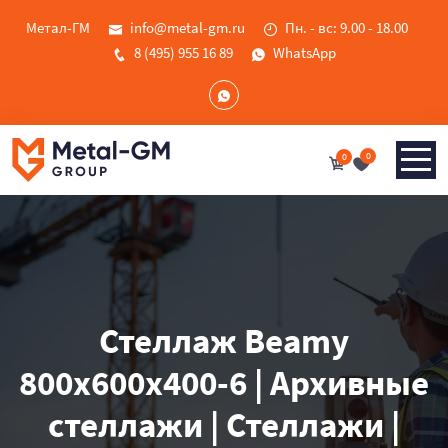
Метал-ГМ
info@metal-gm.ru
Пн. - вс: 9.00 - 18.00
8 (495) 955 16 89
WhatsApp
0
0
Стеллаж Beamy
800x600x400-6 | Архивные
стеллажи | Стеллажи |