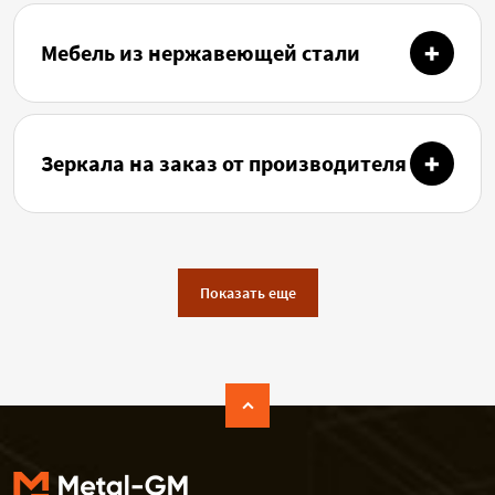
Мебель из нержавеющей стали
Зеркала на заказ от производителя
Показать еще