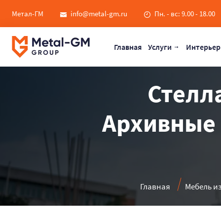
Метал-ГМ
info@metal-gm.ru
Пн. - вс: 9.00 - 18.00
Главная
Услуги
Интерьер
Стелла
Архивные 
Главная
Мебель и