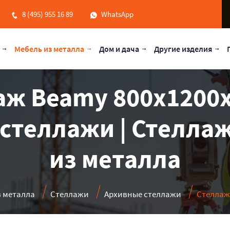
8 (495) 955 16 89
WhatsApp
Мебель из металла
Дом и дача
Другие изделия
ж Beamy 800x1200x
стеллажи | Стеллаж
из металла
з металла
Стеллажи
Архивные стеллажи
Стеллаж