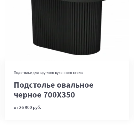
В корзину
Подстолье для круглого кухонного стола
Подстолье овальное
черное 700Х350
от 26 900 руб.