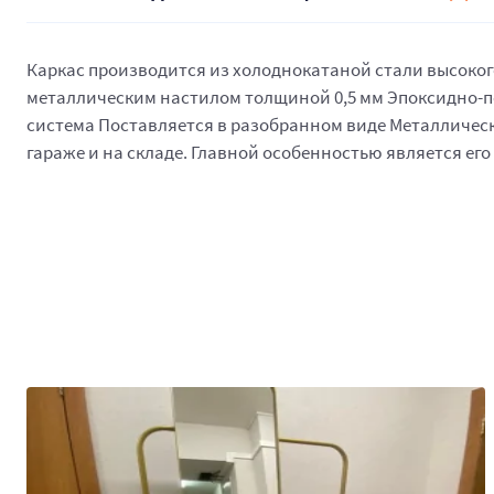
Каркас производится из холоднокатаной стали высокого 
металлическим настилом толщиной 0,5 мм Эпоксидно-по
система Поставляется в разобранном виде Металлически
гараже и на складе. Главной особенностью является ег