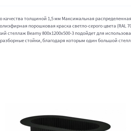
качества толщиной 1,5 мм Максимальная распределенная нагр
лиэфирная порошковая краска светло-серого цвета (RAL 7
й стеллаж Beamy 800x1200x500-3 подойдет для использовани
о разборные стойки, благодаря которым один большой стел