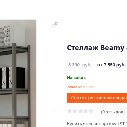
Стеллаж Beamy 
8 390
руб.
от 7 550 руб.
На заказ
Заказ от 500 шт.
Снято с розничной прода
(0 отзывов)
Купить стеллаж артикул ST-