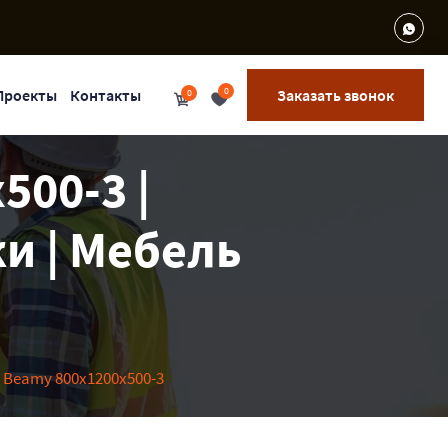
0
Проекты
Контакты
Заказать звонок
0
500-3 |
и | Мебель
 Beamy 800x1200x500-3