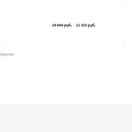
24 840 руб.
22 350 руб.
ледняя