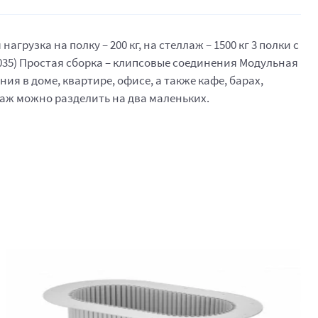
узка на полку – 200 кг, на стеллаж – 1500 кг 3 полки с
035) Простая сборка – клипсовые соединения Модульная
я в доме, квартире, офисе, а также кафе, барах,
лаж можно разделить на два маленьких.