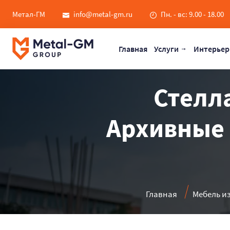
Метал-ГМ
info@metal-gm.ru
Пн. - вс: 9.00 - 18.00
Главная
Услуги
Интерьер
Стелла
Архивные 
Главная
Мебель и