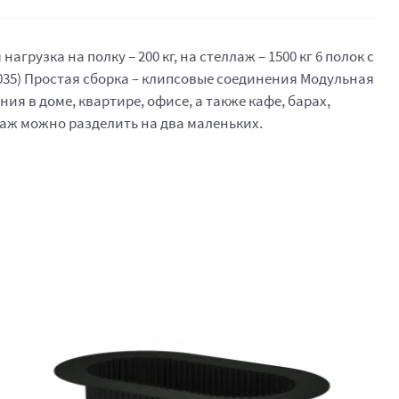
узка на полку – 200 кг, на стеллаж – 1500 кг 6 полок с
035) Простая сборка – клипсовые соединения Модульная
я в доме, квартире, офисе, а также кафе, барах,
лаж можно разделить на два маленьких.