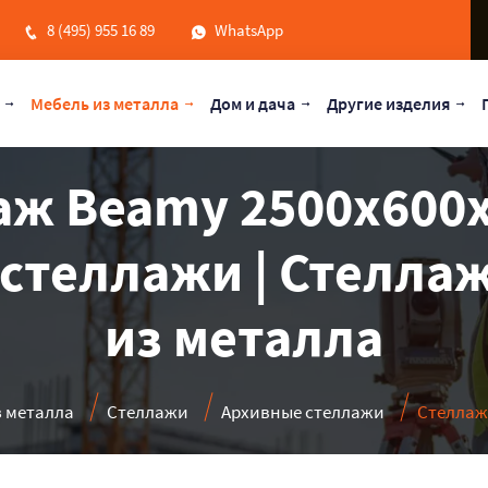
8 (495) 955 16 89
WhatsApp
Мебель из металла
Дом и дача
Другие изделия
ж Beamy 2500x600x
стеллажи | Стеллаж
из металла
з металла
Стеллажи
Архивные стеллажи
Стеллаж