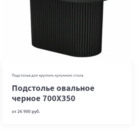
В корзину
Подстолье для круглого кухонного стола
Подстолье овальное
черное 700Х350
от 26 900 руб.