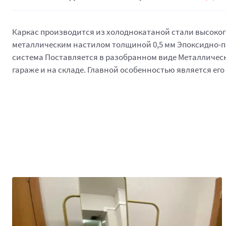
Каркас производится из холоднокатаной стали высокого 
металлическим настилом толщиной 0,5 мм Эпоксидно-по
система Поставляется в разобранном виде Металлически
гараже и на складе. Главной особенностью является ег