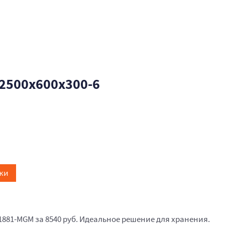
2500x600x300-6
жи
1881-MGM за 8540 руб. Идеальное решение для хранения.