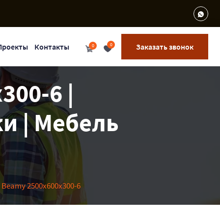
0
Проекты
Контакты
Заказать звонок
0
300-6 |
и | Мебель
 Beamy 2500x600x300-6