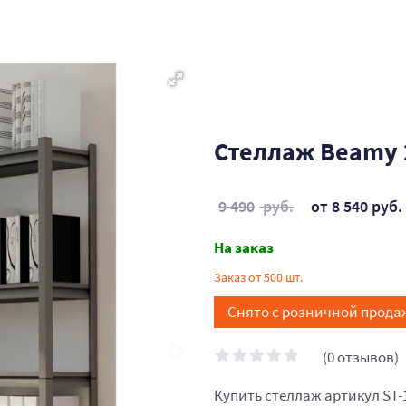
Стеллаж Beamy 
9 490
руб.
от 8 540 руб.
На заказ
Заказ от 500 шт.
Снято с розничной прода
(0 отзывов)
Купить стеллаж артикул ST-