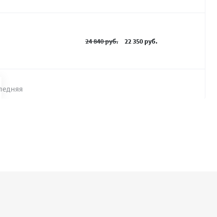
24 840 руб.
22 350 руб.
ледняя