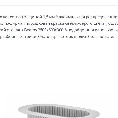
качества толщиной 1,5 мм Максимальная распределенная нагр
лиэфирная порошковая краска светло-серого цвета (RAL 7
й стеллаж Beamy 2500x600x300-6 подойдет для использовани
о разборные стойки, благодаря которым один большой стел