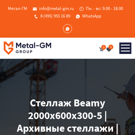
Метал-ГМ
info@metal-gm.ru
Пн. - вс: 9.00 - 18.00
8 (495) 955 16 89
WhatsApp
0
0
Стеллаж Beamy
2000x600x300-5 |
Архивные стеллажи |