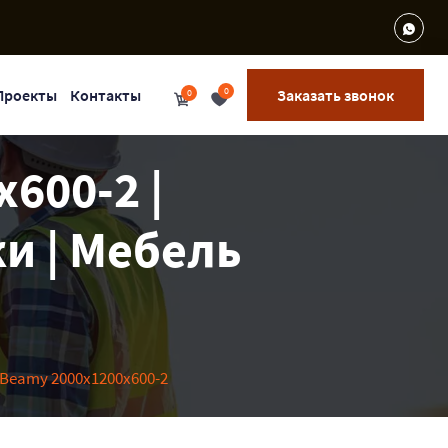
0
Проекты
Контакты
Заказать звонок
0
600-2 |
и | Мебель
Beamy 2000x1200x600-2