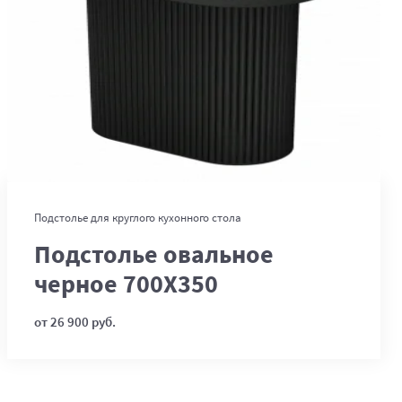
В корзину
Подстолье для круглого кухонного стола
Подстолье овальное
черное 700Х350
от 26 900 руб.