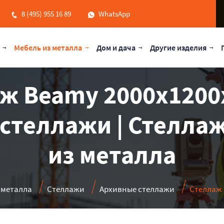
8 (495) 955 16 89
WhatsApp
Мебель из металла
Дом и дача
Другие изделия
ж Beamy 2000x1200x
стеллажи | Стеллаж
из металла
 металла
Стеллажи
Архивные стеллажи
Стеллаж 