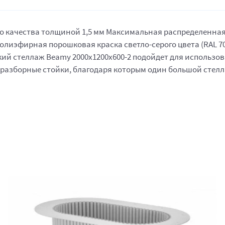
качества толщиной 1,5 мм Максимальная распределенная нагр
лиэфирная порошковая краска светло-серого цвета (RAL 7
й стеллаж Beamy 2000x1200x600-2 подойдет для использован
о разборные стойки, благодаря которым один большой стел