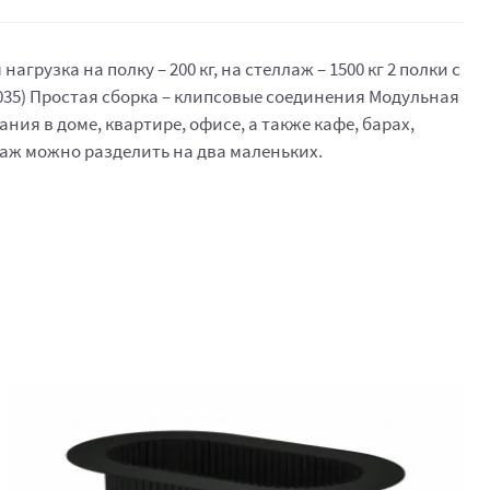
узка на полку – 200 кг, на стеллаж – 1500 кг 2 полки с
035) Простая сборка – клипсовые соединения Модульная
ия в доме, квартире, офисе, а также кафе, барах,
лаж можно разделить на два маленьких.