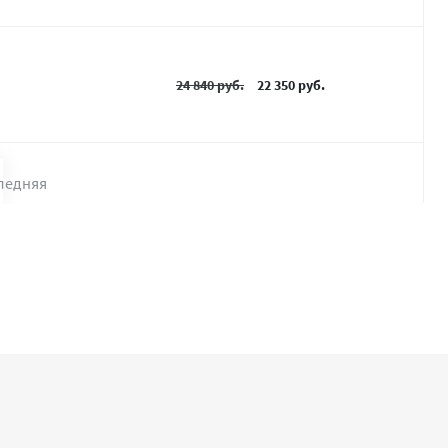
24 840 руб.
22 350 руб.
ледняя