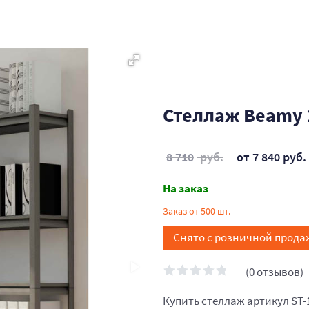
Стеллаж Beamy 
8 710
руб.
от 7 840 руб.
На заказ
Заказ от 500 шт.
Снято с розничной прода
(0 отзывов)
Купить стеллаж артикул ST-