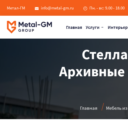
Метал-ГМ
info@metal-gm.ru
Пн. - вс: 9.00 - 18.00
Главная
Услуги
Интерьер
Стелла
Архивные 
Главная
Мебель из