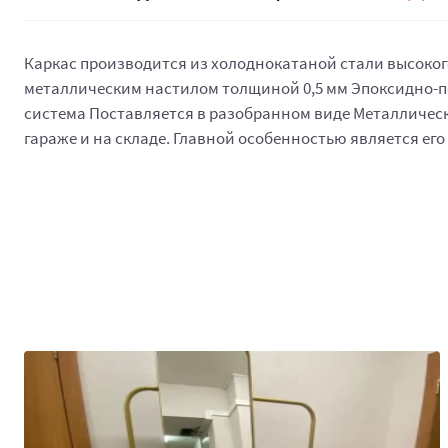
Каркас производится из холоднокатаной стали высокого 
металлическим настилом толщиной 0,5 мм Эпоксидно-по
система Поставляется в разобранном виде Металлически
гараже и на складе. Главной особенностью является ег