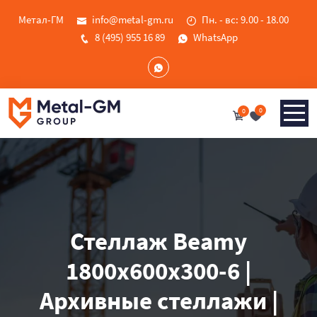
Метал-ГМ
info@metal-gm.ru
Пн. - вс: 9.00 - 18.00
8 (495) 955 16 89
WhatsApp
0
0
Стеллаж Beamy
1800x600x300-6 |
Архивные стеллажи |