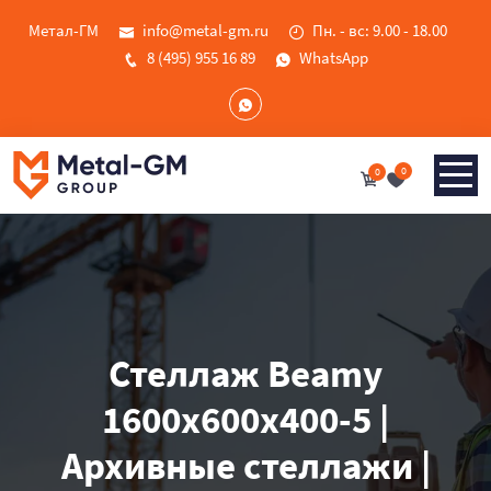
Метал-ГМ
info@metal-gm.ru
Пн. - вс: 9.00 - 18.00
8 (495) 955 16 89
WhatsApp
0
0
Стеллаж Beamy
1600x600x400-5 |
Архивные стеллажи |