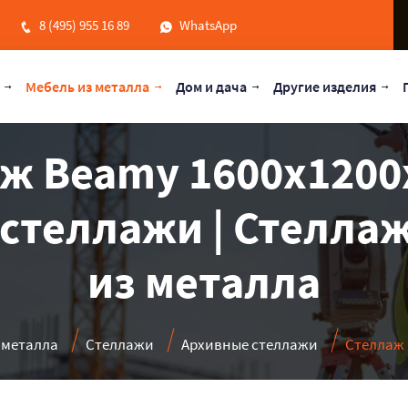
8 (495) 955 16 89
WhatsApp
Мебель из металла
Дом и дача
Другие изделия
ж Beamy 1600x1200x
стеллажи | Стеллаж
из металла
 металла
Стеллажи
Архивные стеллажи
Стеллаж 