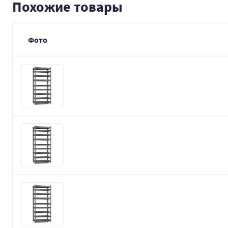
Похожие товары
Фото