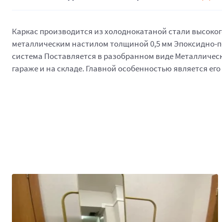
Каркас производится из холоднокатаной стали высокого 
металлическим настилом толщиной 0,5 мм Эпоксидно-по
система Поставляется в разобранном виде Металлически
гараже и на складе. Главной особенностью является ег