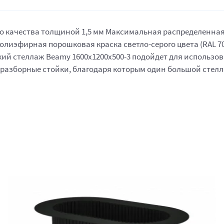
качества толщиной 1,5 мм Максимальная распределенная нагр
лиэфирная порошковая краска светло-серого цвета (RAL 7
й стеллаж Beamy 1600x1200x500-3 подойдет для использован
о разборные стойки, благодаря которым один большой стел