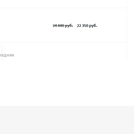
24 840 руб.
22 350 руб.
ледняя