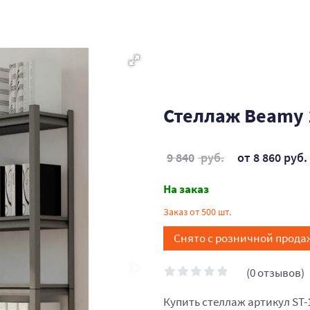
Стеллаж Beamy 
9 840
руб.
от 8 860 руб.
На заказ
Заказ от 500 шт.
Снято с розничной прода
(0 отзывов)
Купить стеллаж артикул ST-