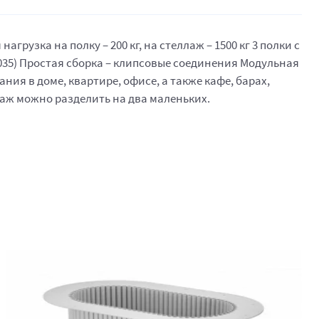
узка на полку – 200 кг, на стеллаж – 1500 кг 3 полки с
035) Простая сборка – клипсовые соединения Модульная
ия в доме, квартире, офисе, а также кафе, барах,
лаж можно разделить на два маленьких.