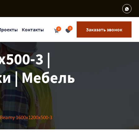
0
Проекты
Контакты
Заказать звонок
0
500-3 |
и | Мебель
Beamy 1600x1200x500-3