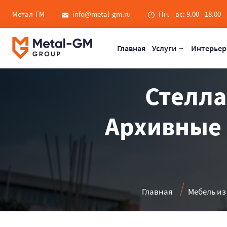
Метал-ГМ
info@metal-gm.ru
Пн. - вс: 9.00 - 18.00
Главная
Услуги
Интерьер
Стелла
Архивные 
Главная
Мебель из