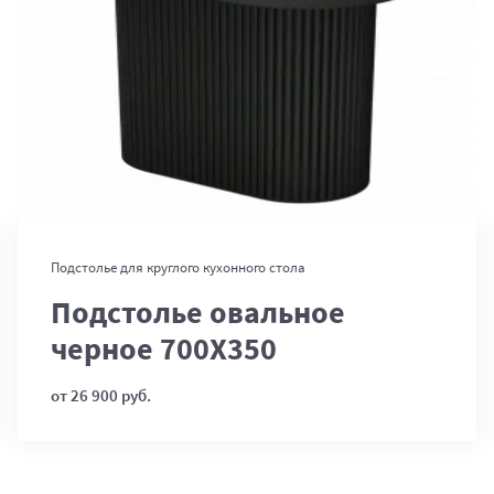
В корзину
Подстолье для круглого кухонного стола
Подстолье овальное
черное 700Х350
от 26 900 руб.