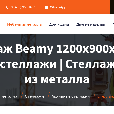
8 (495) 955 16 89
WhatsApp
Мебель из металла
Дом и дача
Другие изделия
ж Beamy 1200x900x
стеллажи | Стеллаж
из металла
з металла
Стеллажи
Архивные стеллажи
Стеллаж