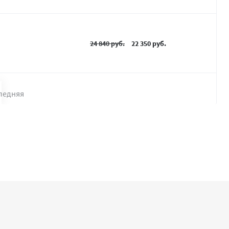
24 840 руб.
22 350 руб.
ледняя