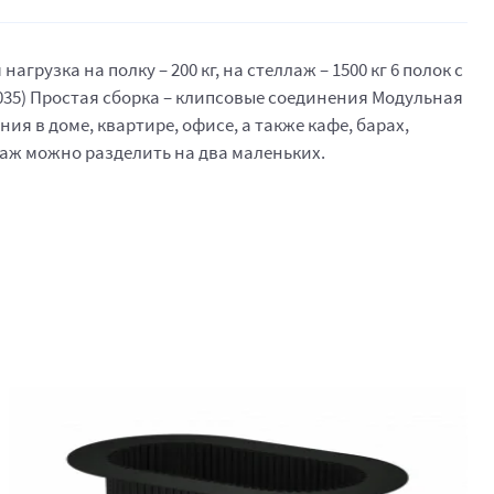
узка на полку – 200 кг, на стеллаж – 1500 кг 6 полок с
035) Простая сборка – клипсовые соединения Модульная
я в доме, квартире, офисе, а также кафе, барах,
лаж можно разделить на два маленьких.