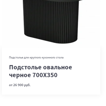
В корзину
Подстолье для круглого кухонного стола
Подстолье овальное
черное 700Х350
от 26 900 руб.