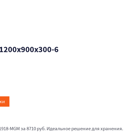
1200x900x300-6
жи
1918-MGM за 8710 руб. Идеальное решение для хранения.