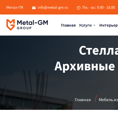
Метал-ГМ
info@metal-gm.ru
Пн. - вс: 9.00 - 18.00
Главная
Услуги
Интерьер
Стелла
Архивные 
Главная
Мебель и