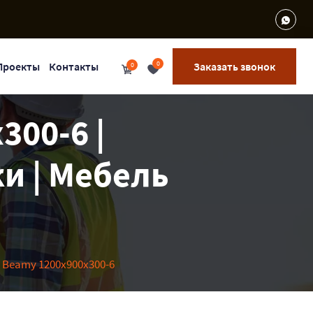
0
Проекты
Контакты
Заказать звонок
0
300-6 |
и | Мебель
 Beamy 1200x900x300-6