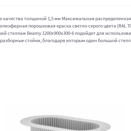
качества толщиной 1,5 мм Максимальная распределенная нагр
лиэфирная порошковая краска светло-серого цвета (RAL 7
й стеллаж Beamy 1200x900x300-6 подойдет для использовани
о разборные стойки, благодаря которым один большой стел