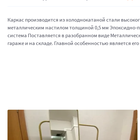
Каркас производится из холоднокатаной стали высокого 
металлическим настилом толщиной 0,5 мм Эпоксидно-по
система Поставляется в разобранном виде Металлически
гараже и на складе. Главной особенностью является ег