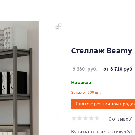
Стеллаж Beamy 
9 680
руб.
от 8 710 руб.
На заказ
Заказ от 500 шт.
Снято с розничной прода
(0 отзывов)
Купить стеллаж артикул ST-