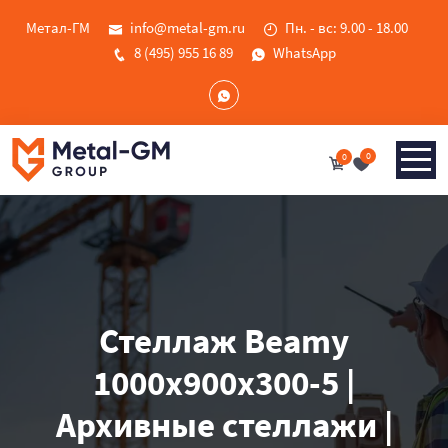
Метал-ГМ
info@metal-gm.ru
Пн. - вс: 9.00 - 18.00
8 (495) 955 16 89
WhatsApp
0
0
Стеллаж Beamy
1000x900x300-5 |
Архивные стеллажи |