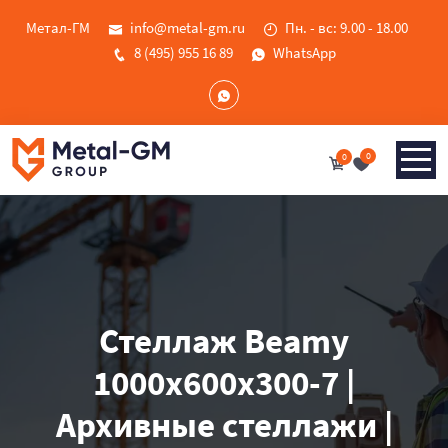
Метал-ГМ
info@metal-gm.ru
Пн. - вс: 9.00 - 18.00
8 (495) 955 16 89
WhatsApp
0
0
Стеллаж Beamy
1000x600x300-7 |
Архивные стеллажи |