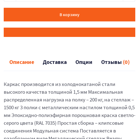
В корзину
Описание
Доставка
Опции
Отзывы
(0)
Каркас производится из холоднокатаной стали
высокого качества толщиной 1,5 мм Максимальная
распределенная нагрузка на полку – 200 кг, на стеллаж –
1500 кг 3 полки с металлическим настилом толщиной 0,5
мм Эпоксидно-полиэфирная порошковая краска светло-
серого цвета (RAL 7035) Простая сборка – клипсовые
соединения Модульная система Поставляется в
разобранном виде Металлический стеллаж Beamy