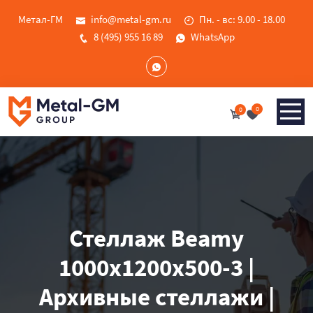
Метал-ГМ
info@metal-gm.ru
Пн. - вс: 9.00 - 18.00
8 (495) 955 16 89
WhatsApp
0
0
Стеллаж Beamy
1000x1200x500-3 |
Архивные стеллажи |