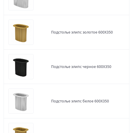
Подстолье элипс золотое 600Х350
Подстолье элипс черное 600Х350
Подстолье элипс белое 600Х350