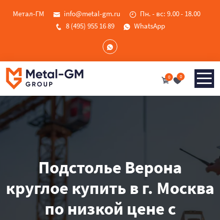
Метал-ГМ
info@metal-gm.ru
Пн. - вс: 9.00 - 18.00
8 (495) 955 16 89
WhatsApp
0
0
Подстолье Верона
круглое купить в г. Москва
по низкой цене с