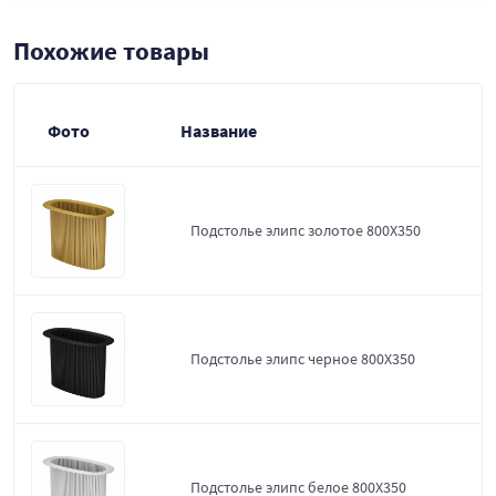
Похожие товары
Фото
Название
Подстолье элипс золотое 800Х350
Подстолье элипс черное 800Х350
Подстолье элипс белое 800Х350