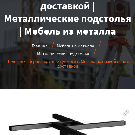
доставкой |
Металлические подстолья
| Мебель из металла
Главная
Мебель из металла
Металлические подстолья
Подстолье Верона круглое купить в г. Москва по низкой цене с
доставкой