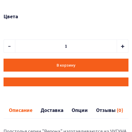
Цвета
В корзину
Описание
Доставка
Опции
Отзывы
(0)
Подстолья серии "Верона" изготавливаются из ЧУГУНА