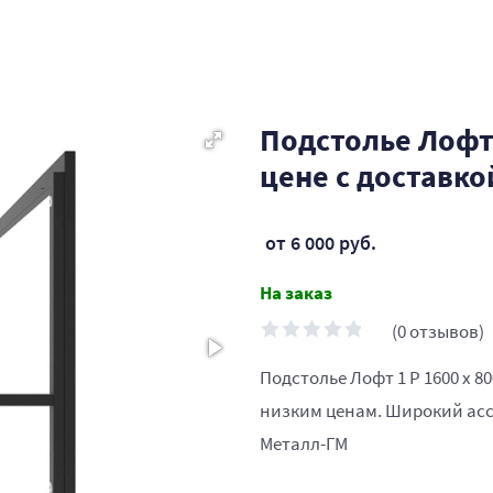
Подстолье Лофт 
цене с доставко
от 6 000 руб.
На заказ
(0 отзывов)
Подстолье Лофт 1 Р 1600 х 8
низким ценам. Широкий асс
Металл-ГМ