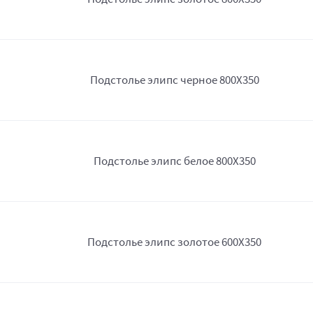
Подстолье элипс черное 800Х350
Подстолье элипс белое 800Х350
Подстолье элипс золотое 600Х350