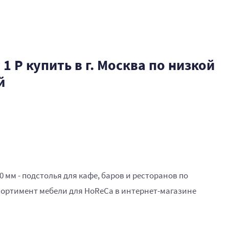
1 Р купить в г. Москва по низкой
й
00 мм - подстолья для кафе, баров и ресторанов по
ортимент мебели для HoReCa в интернет-магазине