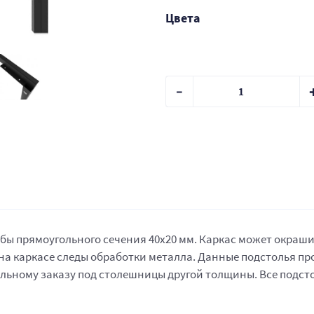
Цвета
убы прямоугольного сечения 40х20 мм. Каркас может окраш
 на каркасе следы обработки металла. Данные подстолья п
альному заказу под столешницы другой толщины. Все подс