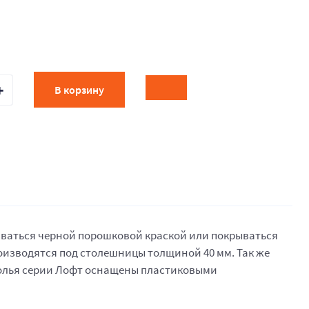
В корзину
иваться черной порошковой краской или покрываться
роизводятся под столешницы толщиной 40 мм. Так же
толья серии Лофт оснащены пластиковыми