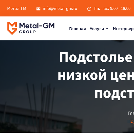
Метал-ГМ
info@metal-gm.ru
Пн. - вс: 9.00 - 18.00
Главная
Услуги
Интерьер
Подстолье 
низкой цен
подст
Гл
По