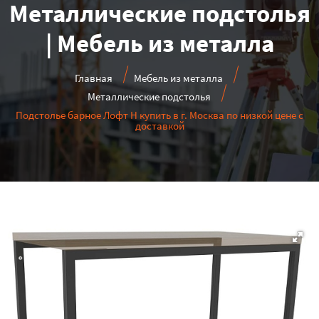
Металлические подстолья
| Мебель из металла
Главная
Мебель из металла
Металлические подстолья
Подстолье барное Лофт Н купить в г. Москва по низкой цене с
доставкой