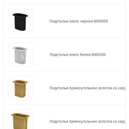
Подстолье элипс черное 600Х350
Подстолье элипс белое 600Х350
Подстолье прямоугольное золотое со скруг
Подстолье прямоугольное золотое со скруг