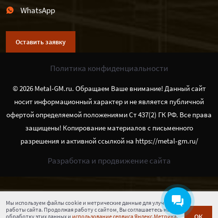
WhatsApp
Оставить заявку
Политика конфиденциальности
© 2026 Metal-GM.ru. Обращаем Ваше внимание! Данный сайт
носит информационный характер и не является публичной
офертой определяемой положениями Ст 437(2) ГК РФ. Все права
защищены! Копирование материалов с письменного
разрешения и активной ссылкой на https://metal-gm.ru/
Разработка и продвижение сайта
Мы используем файлы cookie и метрические данные для улучшения
работы сайта. Продолжая работу с сайтом, Вы соглашаетесь на
ОК
обработку этих данных и
использование сервиса Яндекс.Метрика.