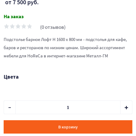
от 7 500 руб.
На заказ
(0 отзывов)
Подстолье барное Лофт Н 1600 х 800 мм - подстолья для кафе,
баров и ресторанов по низким ценам. Широкий ассортимент
мебели для HoReCa в интернет-магазине Металл-ГМ
Цвета
В корзину