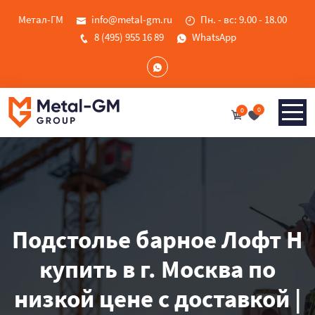
Метал-ГМ
info@metal-gm.ru
Пн. - вс: 9.00 - 18.00
8 (495) 955 16 89
WhatsApp
0
0
Подстолье барное Лофт Н
купить в г. Москва по
низкой цене с доставкой |