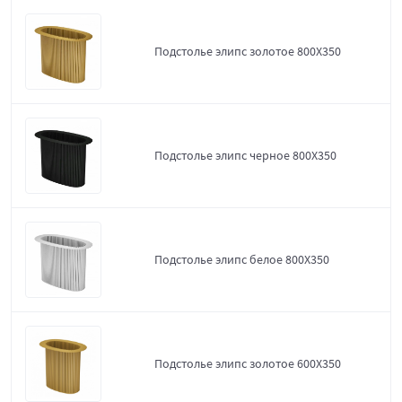
Подстолье элипс золотое 800Х350
Подстолье элипс черное 800Х350
Подстолье элипс белое 800Х350
Подстолье элипс золотое 600Х350