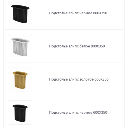
Подстолье элипс черное 800Х350
Подстолье элипс белое 800Х350
Подстолье элипс золотое 600Х350
Подстолье элипс черное 600Х350