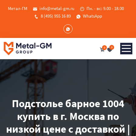
Метал-ГМ
info@metal-gm.ru
Пн. - вс: 9.00 - 18.00
8 (495) 955 16 89
WhatsApp
0
0
Подстолье барное 1004
купить в г. Москва по
низкой цене с доставкой |