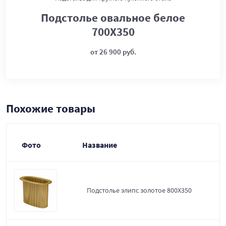
Подстолье овальное белое
700Х350
от 26 900 руб.
Похожие товары
Фото
Название
Подстолье элипс золотое 800Х350