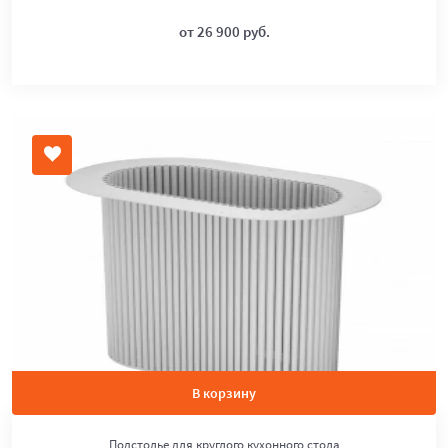
от 26 900 руб.
В корзину
Подстолье для круглого кухонного стола