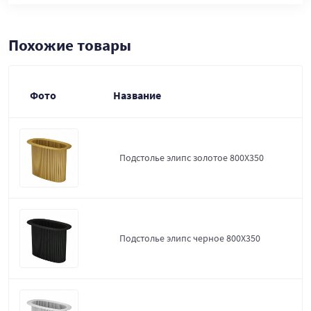
Похожие товары
Фото
Название
Подстолье элипс золотое 800Х350
Подстолье элипс черное 800Х350