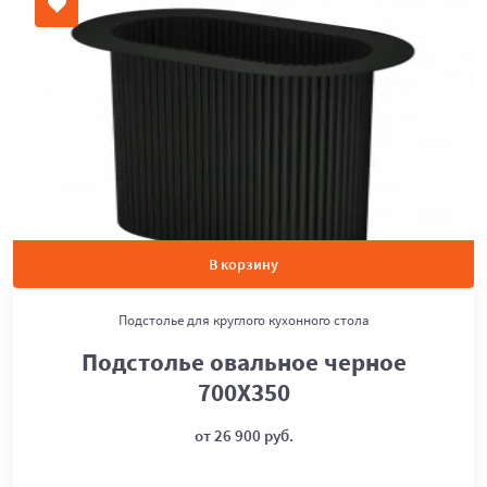
В корзину
Подстолье для круглого кухонного стола
Подстолье овальное черное
700Х350
от 26 900 руб.