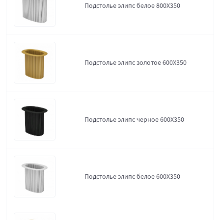
Подстолье элипс белое 800Х350
Подстолье элипс золотое 600Х350
Подстолье элипс черное 600Х350
Подстолье элипс белое 600Х350