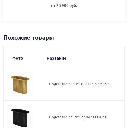
от 26 900 руб.
Похожие товары
Фото
Название
Подстолье элипс золотое 800Х350
Подстолье элипс черное 800Х350