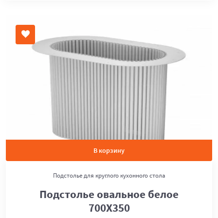
В корзину
Подстолье для круглого кухонного стола
Подстолье овальное белое
700Х350