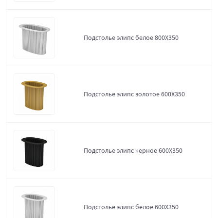
Подстолье элипс белое 800Х350
Подстолье элипс золотое 600Х350
Подстолье элипс черное 600Х350
Подстолье элипс белое 600Х350