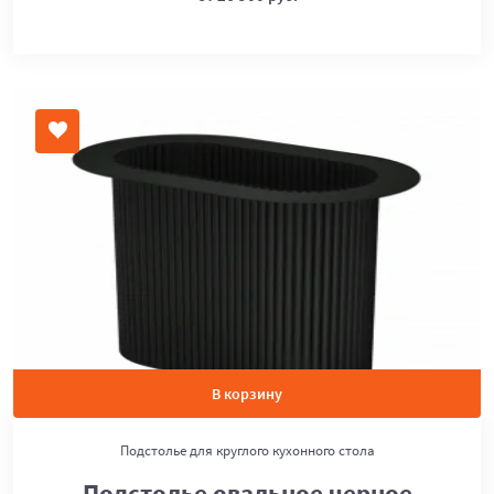
В корзину
Подстолье для круглого кухонного стола
Подстолье овальное черное