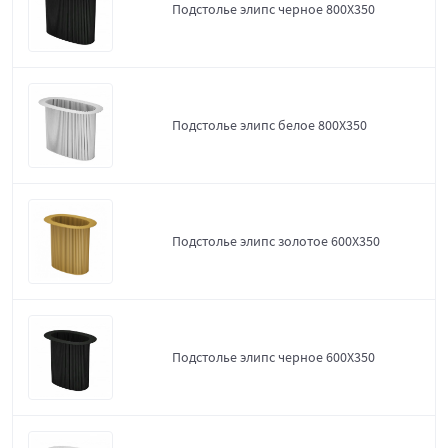
Подстолье элипс черное 800Х350
Подстолье элипс белое 800Х350
Подстолье элипс золотое 600Х350
Подстолье элипс черное 600Х350