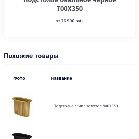
700Х350
от 26 900 руб.
Похожие товары
Фото
Название
Подстолье элипс золотое 800Х350