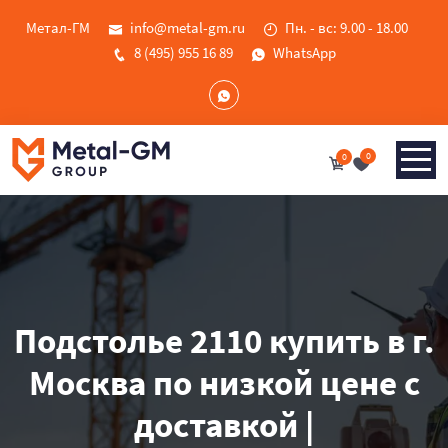
Метал-ГМ
info@metal-gm.ru
Пн. - вс: 9.00 - 18.00
8 (495) 955 16 89
WhatsApp
0
0
Подстолье 2110 купить в г.
Москва по низкой цене с
доставкой |