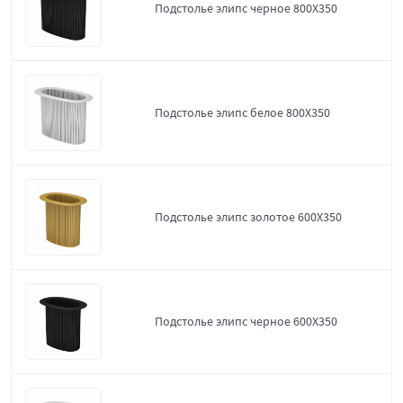
Подстолье элипс черное 800Х350
Подстолье элипс белое 800Х350
Подстолье элипс золотое 600Х350
Подстолье элипс черное 600Х350