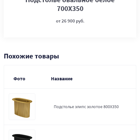
700Х350
от 26 900 руб.
Похожие товары
Фото
Название
Подстолье элипс золотое 800Х350