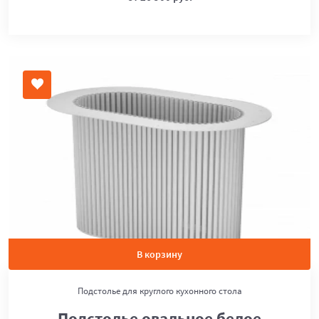
В корзину
Подстолье для круглого кухонного стола
Подстолье овальное белое