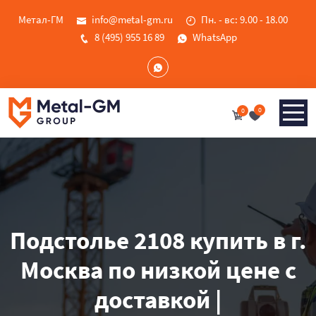
Метал-ГМ
info@metal-gm.ru
Пн. - вс: 9.00 - 18.00
8 (495) 955 16 89
WhatsApp
0
0
Подстолье 2108 купить в г.
Москва по низкой цене с
доставкой |