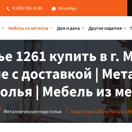
8 (495) 955 16 89
WhatsApp
Мебель из металла
Дом и дача
Другие изделия
е 1261 купить в г. 
е с доставкой | Ме
олья | Мебель из м
Металлические подстолья
Подстолье 1261 купить в г. 