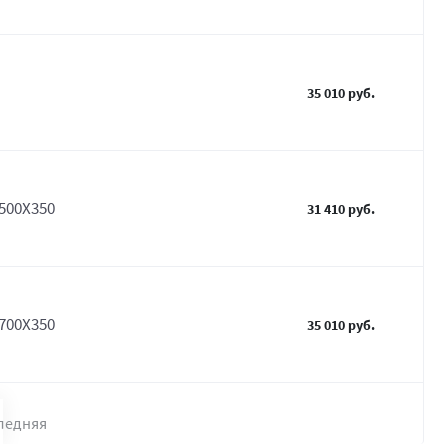
35 010 руб.
500Х350
31 410 руб.
700Х350
35 010 руб.
ледняя