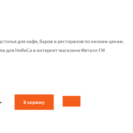
одстолья для кафе, баров и ресторанов по низким ценам.
и для HoReCa в интернет-магазине Металл-ГМ
В корзину