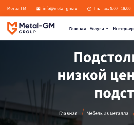
Метал-ГМ
info@metal-gm.ru
Пн. - вс: 9.00 - 18.00
Главная
Услуги
Интерьер
Подстоль
низкой цен
подст
Главная
Мебель из металла