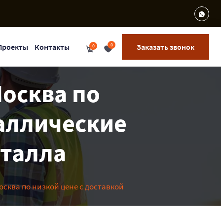
0
Проекты
Контакты
Заказать звонок
0
Москва по
таллические
еталла
Москва по низкой цене с доставкой