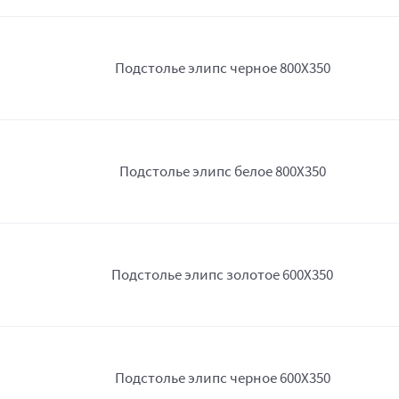
Подстолье элипс черное 800Х350
Подстолье элипс белое 800Х350
Подстолье элипс золотое 600Х350
Подстолье элипс черное 600Х350