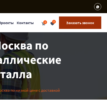
0
Проекты
Контакты
Заказать звонок
0
Москва по
таллические
еталла
Москва по низкой цене с доставкой