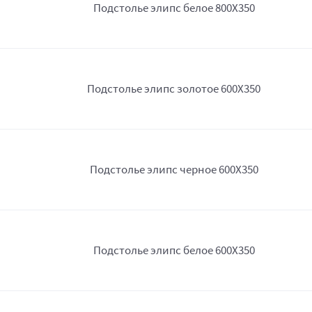
Подстолье элипс белое 800Х350
Подстолье элипс золотое 600Х350
Подстолье элипс черное 600Х350
Подстолье элипс белое 600Х350