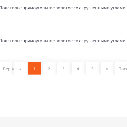
Подстолье прямоугольное золотое со скругленными углами 
Подстолье прямоугольное золотое со скругленными углами 
Первая
«
1
2
3
4
5
»
Пос