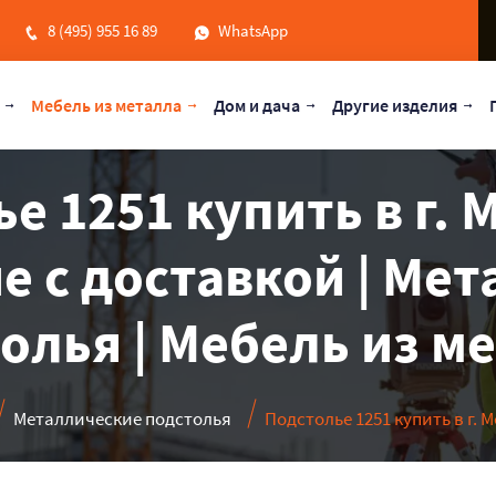
8 (495) 955 16 89
WhatsApp
Мебель из металла
Дом и дача
Другие изделия
е 1251 купить в г. 
е с доставкой | Ме
олья | Мебель из м
Металлические подстолья
Подстолье 1251 купить в г. 