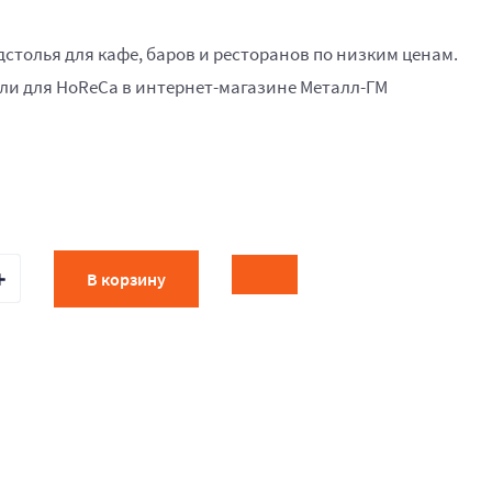
одстолья для кафе, баров и ресторанов по низким ценам.
и для HoReCa в интернет-магазине Металл-ГМ
В корзину