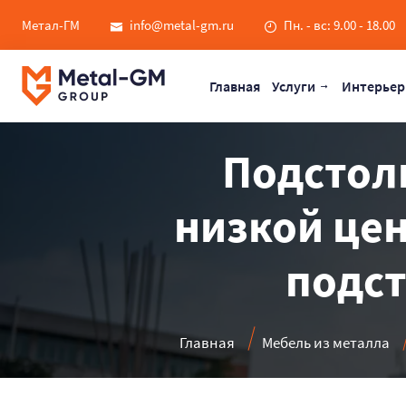
Метал-ГМ
info@metal-gm.ru
Пн. - вс: 9.00 - 18.00
Главная
Услуги
Интерьер
Подстоль
низкой цен
подст
Главная
Мебель из металла